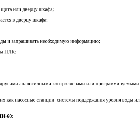
 щита или дверцу шкафа;
ется в дверцу шкафа;
нды и запрашивать необходимую информацию;
мы ПЛК;
ругими аналогичными контроллерами или программируемыми ре
их как насосные станции, системы поддержания уровня воды ил
МИ-60: