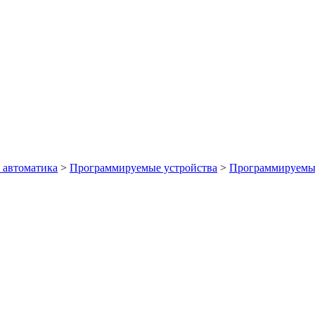
автоматика
>
Программируемые устройства
>
Программируемые