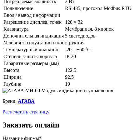
Потребляемая мощность
2 Вт
Подключение
RS-485, протокол Modbus-RTU
Ввод / вывод информации
Разрешение дисплея, точек
128 × 32
Клавиатура
Мембранная, 8 кнопок
Дополнительная индикация
5 светодиодов
Условия эксплуатации и конструкция
Температурный диапазон
-20…+60 ˚C
Степень защиты корпуса
IP-20
Габаритные размеры (мм)
Высота
122,5
Ширина
92,5
Глубина
19
Бренд:
АГАВА
Распечатать страницу
Заказать онлайн
Название фирмы*