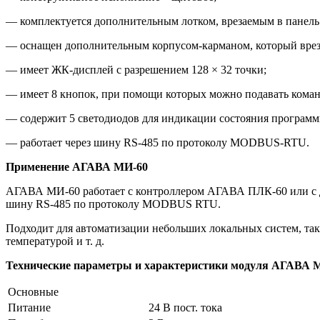
— комплектуется дополнительным лотком, врезаемым в панель
— оснащен дополнительным корпусом-карманом, который вреза
— имеет ЖК-дисплей с разрешением 128 × 32 точки;
— имеет 8 кнопок, при помощи которых можно подавать кома
— содержит 5 светодиодов для индикации состояния програм
— работает через шину RS-485 по протоколу MODBUS-RTU.
Применение АГАВА МИ-60
АГАВА МИ-60 работает с контроллером АГАВА ПЛК-60 или с д
шину RS-485 по протоколу MODBUS RTU.
Подходит для автоматизации небольших локальных систем, так
температурой и т. д.
Технические параметры и характеристики модуля АГАВА 
Основные
Питание
24 В пост. тока