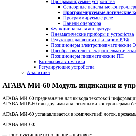
Программируемые устройства
Сенсорные панельные контроллер
Программируемые логические 
Программируемые реле
Панели оператора
Функциональная аппаратура
Пневматические приборы и устройства
Редукторы давления с фильтром РДФ
Позиционеры электропневматические 
Преобразователи электропневматическ
Позиционеры пневматические ПП
Котельная автоматика
Регулирующие устройства
Аналитика
АГАВА МИ-60 Модуль индикации и упр
АГАВА МИ-60 предназначен для вывода текстовой информации
АГАВА МПР-60 или другими аналогичными контроллерами без 
АГАВА МИ-60 устанавливается в комплектный лоток, врезаемы
АГАВА МИ-60:
— конструктивное исполнение – щитовое;