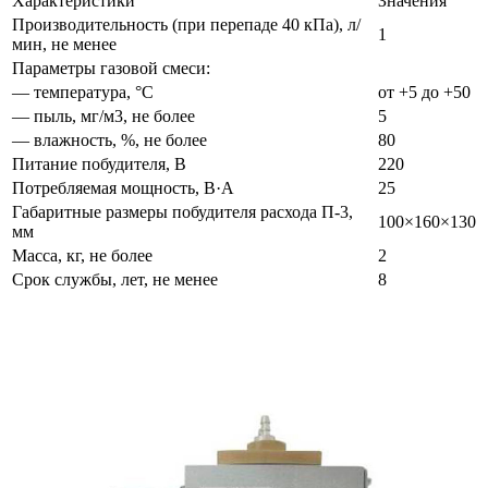
Характеристики
Значения
Производительность (при перепаде 40 кПа), л/
1
мин, не менее
Параметры газовой смеси:
— температура, °С
от +5 до +50
— пыль, мг/м3, не более
5
— влажность, %, не более
80
Питание побудителя, В
220
Потребляемая мощность, В·А
25
Габаритные размеры побудителя расхода П-3,
100×160×130
мм
Масса, кг, не более
2
Срок службы, лет, не менее
8