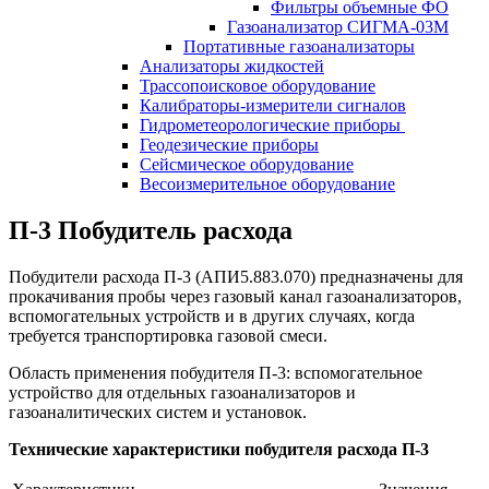
Фильтры объемные ФО
Газоанализатор СИГМА-03М
Портативные газоанализаторы
Анализаторы жидкостей
Трассопоисковое оборудование
Калибраторы-измерители сигналов
Гидрометеорологические приборы
Геодезические приборы
Сейсмическое оборудование
Весоизмерительное оборудование
П-3 Побудитель расхода
Побудители расхода П-3 (АПИ5.883.070) предназначены для
прокачивания пробы через газовый канал газоанализаторов,
вспомогательных устройств и в других случаях, когда
требуется транспортировка газовой смеси.
Область применения побудителя П-3: вспомогательное
устройство для отдельных газоанализаторов и
газоаналитических систем и установок.
Технические характеристики побудителя расхода П-3