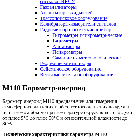
сигналов ИКСУ
Газоанализаторы
Анализаторы жидкостей
Трассопоисковое оборудование
Калибраторы-измерители сигналов
Гидрометеорологические приборы
Гигрометры психрометрические
Барометры
Анемометры
Психрометры
Самописцы метеорологические
Геодезические приборы
Сейсмическое оборудование
Весоизмерительное оборудование
М110 Барометр-анероид
Барометр-анероид М110 предназначен для измерения
атмосферного давления и абсолютного давления воздуха в
испытуемом объеме при температуре окружающего воздуха
от плюс 5°С до плюс 50°С и относительной влажности до
80%.
Технические характеристики барометра М110