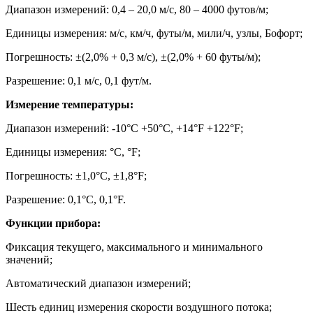
Диапазон измерений: 0,4 – 20,0 м/с, 80 – 4000 футов/м;
Единицы измерения: м/с, км/ч, футы/м, мили/ч, узлы, Бофорт;
Погрешность: ±(2,0% + 0,3 м/с), ±(2,0% + 60 футы/м);
Разрешение: 0,1 м/с, 0,1 фут/м.
Измерение температуры:
Диапазон измерений: -10°C +50°C, +14°F +122°F;
Единицы измерения: °C, °F;
Погрешность: ±1,0°C, ±1,8°F;
Разрешение: 0,1°C, 0,1°F.
Функции прибора:
Фиксация текущего, максимального и минимального
значений;
Автоматический диапазон измерений;
Шесть единиц измерения скорости воздушного потока;