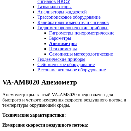
сигналов ИКСУ
Газоанализаторы
Анализаторы жидкостей
Трассопоисковое оборудование
Калибраторы-измерители сигналов
Гидрометеорологические приборы
Гигрометры психрометрические
Барометры
Анемометры
Психрометры
Самописцы метеорологические
Геодезические приборы
Сейсмическое оборудование
Весоизмерительное оборудование
VA-АМ8020 Анемометр
Анемометр крыльчатый VA-АМ8020 предназначен для
быстрого и четкого измерения скорости воздушного потока и
температуры окружающей среды.
Технические характеристики:
Измерение скорости воздушного потока: