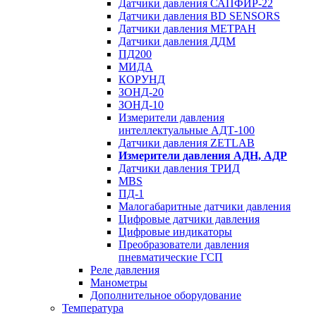
Датчики давления САПФИР-22
Датчики давления BD SENSORS
Датчики давления МЕТРАН
Датчики давления ДДМ
ПД200
МИДА
КОРУНД
ЗОНД-20
ЗОНД-10
Измерители давления
интеллектуальные АДТ-100
Датчики давления ZETLAB
Измерители давления АДН, АДР
Датчики давления ТРИД
MBS
ПД-1
Малогабаритные датчики давления
Цифровые датчики давления
Цифровые индикаторы
Преобразователи давления
пневматические ГСП
Реле давления
Манометры
Дополнительное оборудование
Температура