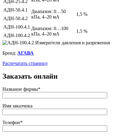
АДН-25.4.2
АДН-50.4.1
Диапазон: 0…50
1,5 %
кПа, 4–20 мА
АДН-50.4.2
АДН-100.4.1
Диапазон: 0…100
1,5 %
кПа, 4–20 мА
АДН-100.4.2
Бренд:
АГАВА
Распечатать страницу
Заказать онлайн
Название фирмы*
Имя заказчика
Телефон*