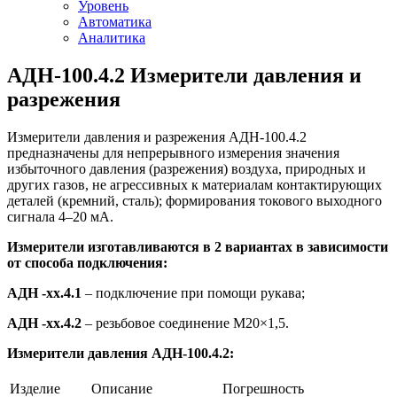
Уровень
Автоматика
Аналитика
АДН-100.4.2 Измерители давления и
разрежения
Измерители давления и разрежения АДН-100.4.2
предназначены для непрерывного измерения значения
избыточного давления (разрежения) воздуха, природных и
других газов, не агрессивных к материалам контактирующих
деталей (кремний, сталь); формирования токового выходного
сигнала 4–20 мА.
Измерители изготавливаются в 2 вариантах в зависимости
от способа подключения:
АДН -хх.4.1
– подключение при помощи рукава;
АДН -хх.4.2
– резьбовое соединение М20×1,5.
Измерители давления
АДН-100.4.2:
Изделие
Описание
Погрешность