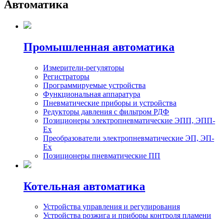
Автоматика
Промышленная автоматика
Измерители-регуляторы
Регистраторы
Программируемые устройства
Функциональная аппаратура
Пневматические приборы и устройства
Редукторы давления с фильтром РДФ
Позиционеры электропневматические ЭПП, ЭПП-
Ех
Преобразователи электропневматические ЭП, ЭП-
Ех
Позиционеры пневматические ПП
Котельная автоматика
Устройства управления и регулирования
Устройства розжига и приборы контроля пламени