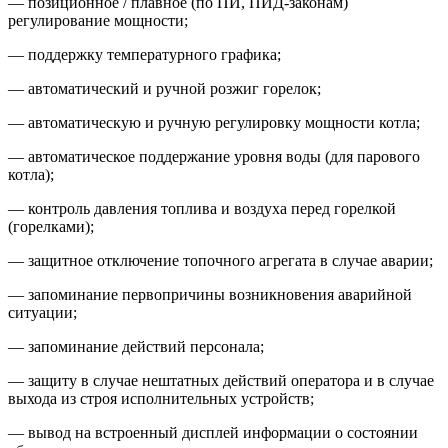
— позиционное / плавное (по ПИ, ПИД-законам)
регулирование мощности;
— поддержку температурного графика;
— автоматический и ручной розжиг горелок;
— автоматическую и ручную регулировку мощности котла;
— автоматическое поддержание уровня воды (для парового
котла);
— контроль давления топлива и воздуха перед горелкой
(горелками);
— защитное отключение топочного агрегата в случае аварии;
— запоминание первопричины возникновения аварийной
ситуации;
— запоминание действий персонала;
— защиту в случае нештатных действий оператора и в случае
выхода из строя исполнительных устройств;
— вывод на встроенный дисплей информации о состоянии