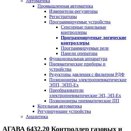
Автоматика
Промышленная автоматика
Измерители-регуляторы
Регистраторы
Программируемые устройства
Сенсорные панельные
контроллеры
Программируемые логические
контроллеры
Программируемые реле
Панели оператора
Функциональная аппаратура
Пневматические приборы и
устройства
Редукторы давления с фильтром РДФ
Позиционеры электропневматические
ЭПП, ЭПП-Ех
Преобразователи
электропневматические ЭП, ЭП-Ех
Позиционеры пневматические ПП
Котельная автоматика
Регулирующие устройства
Аналитика
АГАВА 6432.20 Контроллер газовых и