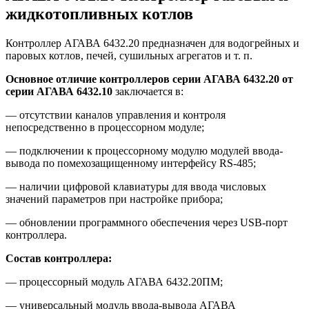
жидкотопливных котлов
Контроллер АГАВА 6432.20 предназначен для водогрейных и
паровых котлов, печей, сушильных агрегатов и т. п.
Основное отличие контроллеров серии АГАВА 6432.20 от
серии АГАВА 6432.10
заключается в:
— отсутствии каналов управления и контроля
непосредственно в процессорном модуле;
— подключении к процессорному модулю модулей ввода-
вывода по помехозащищенному интерфейсу RS-485;
— наличии цифровой клавиатуры для ввода числовых
значений параметров при настройке прибора;
— обновлении программного обеспечения через USB-порт
контроллера.
Состав контроллера:
— процессорный модуль АГАВА 6432.20ПМ;
— универсальный модуль ввода-вывода АГАВА