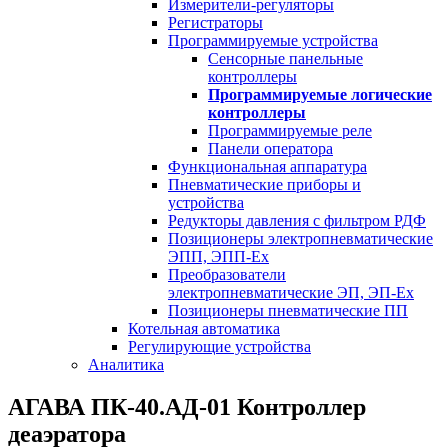
Измерители-регуляторы
Регистраторы
Программируемые устройства
Сенсорные панельные
контроллеры
Программируемые логические
контроллеры
Программируемые реле
Панели оператора
Функциональная аппаратура
Пневматические приборы и
устройства
Редукторы давления с фильтром РДФ
Позиционеры электропневматические
ЭПП, ЭПП-Ех
Преобразователи
электропневматические ЭП, ЭП-Ех
Позиционеры пневматические ПП
Котельная автоматика
Регулирующие устройства
Аналитика
АГАВА ПК-40.АД-01 Контроллер
деаэратора