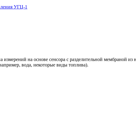
вления УГЦ-1
а измерений на основе сенсора с разделительной мембраной из 
апример, вода, некоторые виды топлива).