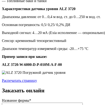
— Топливные баки и танки
Характеристики датчика уровня ALZ 3720
Диапазоны давления: от 0…0,4 м вод. ст. до 0…250 м вод. ст.
Основная погрешность: 0,5/ 0,25/ 0,2% ДИ
Выходной сигнал: 4…20 мА (Exia исполнение — опционально
Сенсор: кремниевый тензорезистивный
Диапазон температур измеряемой среды: -20…+75 °C
Пример записи при заказе:
ALZ 3720-W-6000-D-P-010M-A-F-00
Распечатать страницу
Заказать онлайн
Название фирмы*