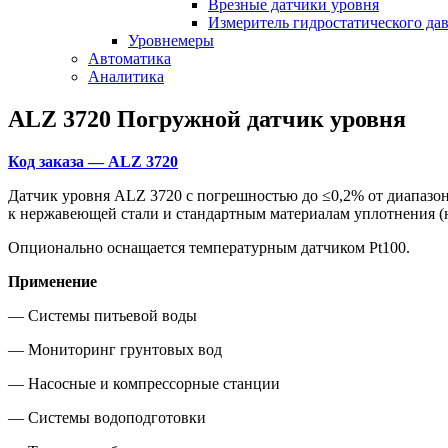
Врезные датчики уровня
Измеритель гидростатического да
Уровнемеры
Автоматика
Аналитика
ALZ 3720 Погружной датчик уровня
Код заказа — ALZ 3720
Датчик уровня ALZ 3720 с погрешностью до ≤0,2% от диапазон
к нержавеющей стали и стандартным материалам уплотнения (н
Опционально оснащается температурным датчиком Pt100.
Применение
— Системы питьевой воды
— Мониторинг грунтовых вод
— Насосные и компрессорные станции
— Системы водоподготовки