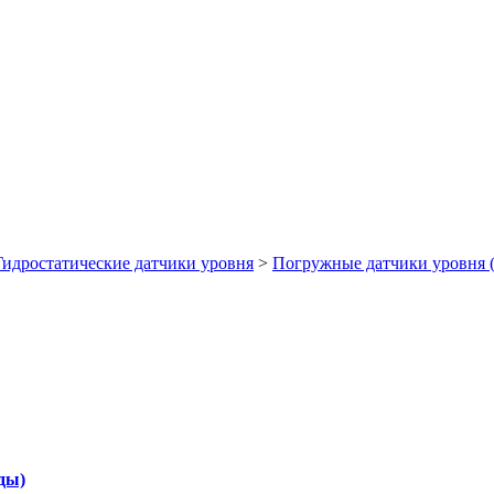
Гидростатические датчики уровня
>
Погружные датчики уровня 
ды)