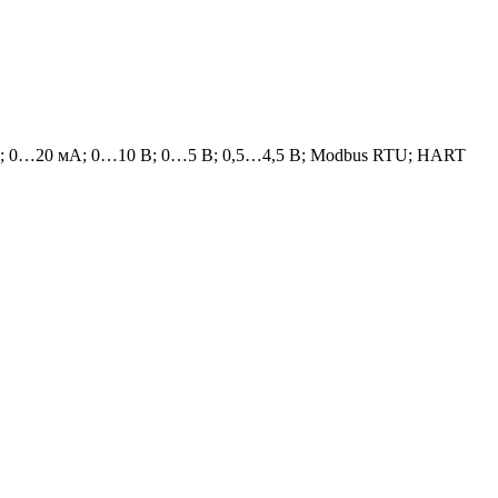
); 0…20 мA; 0…10 В; 0…5 В; 0,5…4,5 В; Modbus RTU; HART