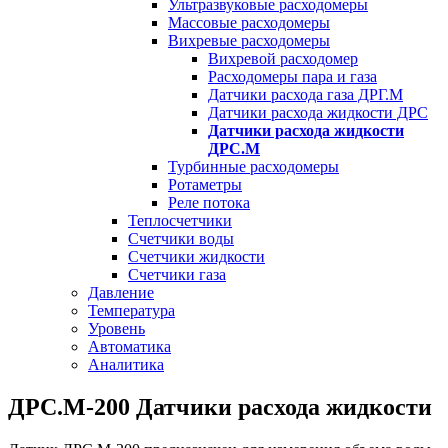
Ультразвуковые расходомеры
Массовые расходомеры
Вихревые расходомеры
Вихревой расходомер
Расходомеры пара и газа
Датчики расхода газа ДРГ.М
Датчики расхода жидкости ДРС
Датчики расхода жидкости
ДРС.М
Турбинные расходомеры
Ротаметры
Реле потока
Теплосчетчики
Счетчики воды
Счетчики жидкости
Счетчики газа
Давление
Температура
Уровень
Автоматика
Аналитика
ДРС.М-200 Датчики расхода жидкости