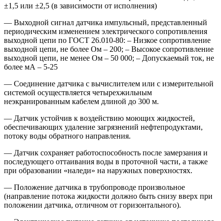
±1,5 или ±2,5 (в зависимости от исполнения)
— Выходной сигнал датчика импульсный, представленный
периодическим изменением электрического сопротивления
выходной цепи по ГОСТ 26.010-80: – Низкое сопротивление
выходной цепи, не более Ом – 200; – Высокое сопротивление
выходной цепи, не менее Ом – 50 000; – Допускаемый ток, не
более мА – 5-25
— Соединение датчика с вычислителем или с измерительной
системой осуществляется четырехжильным
неэкранированным кабелем длиной до 300 м.
— Датчик устойчив к воздействию моющих жидкостей,
обеспечивающих удаление загрязнений нефтепродуктами,
потоку воды обратного направления.
— Датчик сохраняет работоспособность после замерзания и
последующего оттаивания воды в проточной части, а также
при образовании «наледи» на наружных поверхностях.
— Положение датчика в трубопроводе произвольное
(направление потока жидкости должно быть снизу вверх при
положении датчика, отличном от горизонтального).