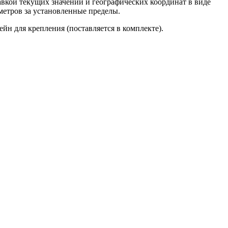
авкой текущих значений и географических координат в виде
метров за установленные пределы.
ейн для крепления (поставляется в комплекте).