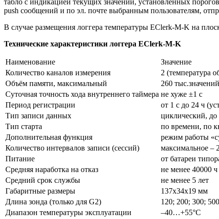
табло с индикацией текущих значений, установленных порогов 
push сообщений и по эл. почте выбранным пользователям, отпр
В случае размещения логгера температуры EClerk-M-K на плоско
Технические характеристики логгера EClerk-M-K
Наименование
Значение
Количество каналов измерения
2 (температура о
Объём памяти, максимальный
260 тыс.значени
Суточная точность хода внутреннего таймера
не хуже ±1 с
Период регистрации
от 1 с до 24 ч (у
Тип записи данных
циклический, до
Тип старта
по времени, по 
Дополнительная функция
режим работы «
Количество интервалов записи (сессий)
максимальное – 
Питание
от батареи типо
Средняя наработка на отказ
не менее 40000 ч
Средний срок службы
не менее 5 лет
Габаритные размеры
137х34х19 мм
Длина зонда (только для G2)
120; 200; 300; 50
Диапазон температуры эксплуатации
–40…+55°С