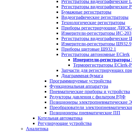
Регистраторы видеографически
Регистраторы видеографические 
Бумажные регистраторы
Видеографические регистраторы
Технологические регистраторы
Приборы регистрирующие ДИСК-
Измерители-регистраторы ИС-203
Регистраторы видеографические 
Измерители-регистраторы Ш932.9
Приборы щитовые Ш932.1
Регистраторы автономные EClerk
Измерители-регистраторы
Терморегистраторы EClerk-P
Запчасти для регистрирующих пр
Диаграммная бумага
Программируемые устройства
Функциональная аппаратура
Пневматические приборы и устройства
Редукторы давления с фильтром РДФ
Позиционеры электропневматические 
Преобразователи электропневматическ
Позиционеры пневматические ПП
Котельная автоматика
Регулирующие устройства
Аналитика