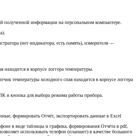
кой полученной информации на персональном компьютере.
а).
тратора (нет индикатора, есть память), измерителя —
я находится в корпусе логгера температуры.
тчик температуры холодного спая находится в корпусе логгера
ПК и кнопка для выбора режима работы прибора.
анные, формировать Отчёт, экспортировать данные в Excel
ефоне в виде таблицы и графика, формирования Отчёта в pdf,
озволяет использовать телефон (планшет) в качестве большого