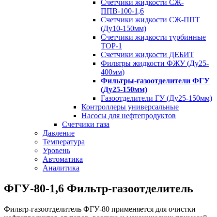
Счетчики жидкости СЖ-
ППВ-100-1,6
Счетчики жидкости СЖ-ППТ
(Ду10-150мм)
Счетчики жидкости турбинные
ТОР-1
Счетчики жидкости ДЕБИТ
Фильтры жидкости ФЖУ (Ду25-
400мм)
Фильтры-газоотделители ФГУ
(Ду25-150мм)
Газоотделители ГУ (Ду25-150мм)
Контроллеры универсальные
Насосы для нефтепродуктов
Счетчики газа
Давление
Температура
Уровень
Автоматика
Аналитика
ФГУ-80-1,6 Фильтр-газоотделитель
Фильтр-газоотделитель ФГУ-80 применяется для очистки