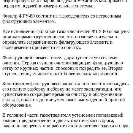
нефтепродуктов от паров, воздуха и механических примесей
перед их подачей в измерительные системы.
Фильтр ФГУ-80 состоит из газоотделителя со встроенным
фильтрующим элементом.
Все исполнения фильтров-газоотделителей ФГУ-80 оснащены
индикаторами загрязненности, что позволяет визуально
определить загрязненность фильтрующего элемента и
своевременно произвести его очистку.
Фильтрующий элемент имеет двухступенчатую систему
очистки. Первая ступень очистки защищает фильтрующую
сетку от крупных частиц, способных повредить ее. Вторая
ступень очищает жидкость от более мелких загрязнений.
Конструкция фильтрующего элемента позволяет производить
его полную разборку и сборку на месте эксплуатации, что
существенно сокращает время на очистку и обслуживание
фильтра, и как следствие уменьшает вынужденный простой
оборудования.
В головной части газоотделителя установлен поплавковый
клапан, предназначенный для автоматического сброса,
накапливающегося при работе газоотделителя воздуха и пара.