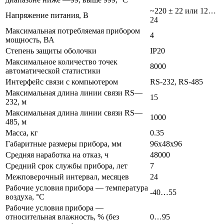
~220 ± 22 или 12…
Напряжение питания, В
24
Максимальная потребляемая прибором
4
мощность, ВА
Степень защиты оболочки
IP20
Максимальное количество точек
8000
автоматической статистики
Интерфейс связи с компьютером
RS-232, RS-485
Максимальная длина линии связи RS—
15
232, м
Максимальная длина линии связи RS—
1000
485, м
Масса, кг
0.35
Габаритные размеры прибора, мм
96x48x96
Средняя наработка на отказ, ч
48000
Средний срок службы прибора, лет
7
Межповерочный интервал, месяцев
24
Рабочие условия прибора — температура
-40…55
воздуха, °С
Рабочие условия прибора —
относительная влажность, % (без
0…95