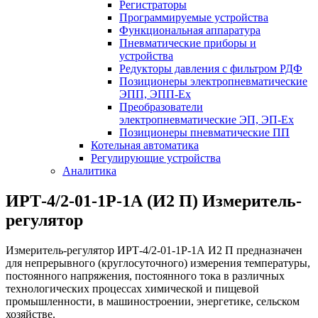
Регистраторы
Программируемые устройства
Функциональная аппаратура
Пневматические приборы и
устройства
Редукторы давления с фильтром РДФ
Позиционеры электропневматические
ЭПП, ЭПП-Ех
Преобразователи
электропневматические ЭП, ЭП-Ех
Позиционеры пневматические ПП
Котельная автоматика
Регулирующие устройства
Аналитика
ИРТ-4/2-01-1Р-1А (И2 П) Измеритель-
регулятор
Измеритель-регулятор ИРТ-4/2-01-1Р-1А И2 П предназначен
для непрерывного (круглосуточного) измерения температуры,
постоянного напряжения, постоянного тока в различных
технологических процессах химической и пищевой
промышленности, в машиностроении, энергетике, сельском
хозяйстве.