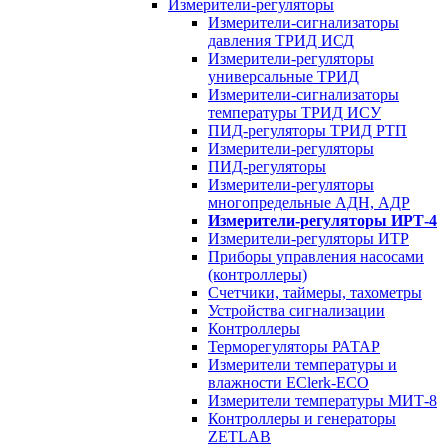
Измерители-регуляторы
Измерители-сигнализаторы
давления ТРИД ИСД
Измерители-регуляторы
универсальные ТРИД
Измерители-сигнализаторы
температуры ТРИД ИСУ
ПИД-регуляторы ТРИД РТП
Измерители-регуляторы
ПИД-регуляторы
Измерители-регуляторы
многопредельные АДН, АДР
Измерители-регуляторы ИРТ-4
Измерители-регуляторы ИТР
Приборы управления насосами
(контроллеры)
Счетчики, таймеры, тахометры
Устройства сигнализации
Контроллеры
Терморегуляторы РАТАР
Измерители температуры и
влажности EClerk-ECO
Измерители температуры МИТ-8
Контроллеры и генераторы
ZETLAB