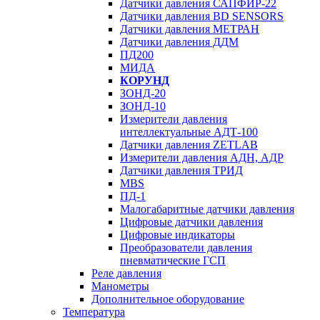
Датчики давления САПФИР-22
Датчики давления BD SENSORS
Датчики давления МЕТРАН
Датчики давления ДДМ
ПД200
МИДА
КОРУНД
ЗОНД-20
ЗОНД-10
Измерители давления
интеллектуальные АДТ-100
Датчики давления ZETLAB
Измерители давления АДН, АДР
Датчики давления ТРИД
MBS
ПД-1
Малогабаритные датчики давления
Цифровые датчики давления
Цифровые индикаторы
Преобразователи давления
пневматические ГСП
Реле давления
Манометры
Дополнительное оборудование
Температура