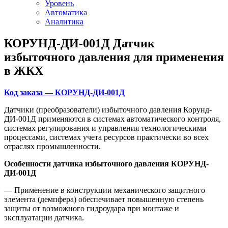
Уровень
Автоматика
Аналитика
КОРУНД-ДИ-001Д Датчик
избыточного давления для применения
в ЖКХ
Код заказа — КОРУНД-ДИ-001Д
Датчики (преобразователи) избыточного давления Корунд-
ДИ-001Д применяются в системах автоматического контроля,
системах регулирования и управления технологическими
процессами, системах учета ресурсов практически во всех
отраслях промышленности.
Особенности датчика избыточного давления КОРУНД-
ДИ-001Д
— Применение в конструкции механического защитного
элемента (демпфера) обеспечивает повышенную степень
защиты от возможного гидроудара при монтаже и
эксплуатации датчика.