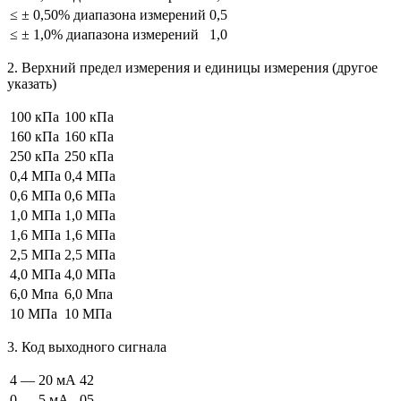
≤ ± 0,50% диапазона измерений
0,5
≤ ± 1,0% диапазона измерений
1,0
2. Верхний предел измерения и единицы измерения (другое
указать)
100 кПа
100 кПа
160 кПа
160 кПа
250 кПа
250 кПа
0,4 МПа
0,4 МПа
0,6 МПа
0,6 МПа
1,0 МПа
1,0 МПа
1,6 МПа
1,6 МПа
2,5 МПа
2,5 МПа
4,0 МПа
4,0 МПа
6,0 Мпа
6,0 Мпа
10 МПа
10 МПа
3. Код выходного сигнала
4 — 20 мА
42
0 — 5 мА
05