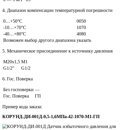
4. Диапазон компенсации температурной погрешности
0…+50°С
0050
-10…+70°С
1070
-40…+80°С
4080
Возможен выбор другого диапазона
указать
5. Механическое присоединение к источнику давления
М20х1,5
M1
G1/2″
G1/2
6. Гос. Поверка
Без госповерки
—
Гос. Поверка
ГП
Пример кода заказа:
КОРУНД-ДИ-001Д-0,5-1,6МПа-42-1070-М1-ГП