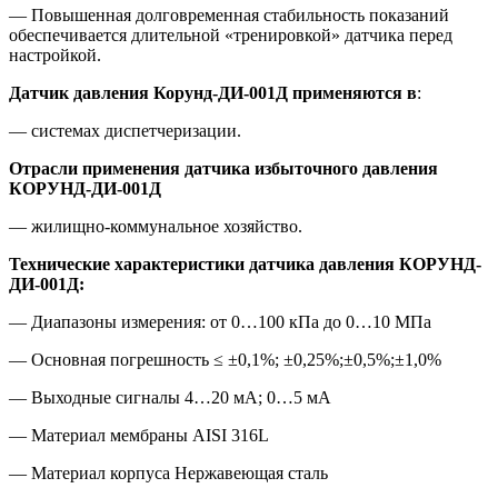
— Повышенная долговременная стабильность показаний
обеспечивается длительной «тренировкой» датчика перед
настройкой.
Датчик давления Корунд-ДИ-001Д применяются в
:
— системах диспетчеризации.
Отрасли применения датчика избыточного давления
КОРУНД-ДИ-001Д
— жилищно-коммунальное хозяйство.
Технические характеристики датчика давления КОРУНД-
ДИ-001Д:
— Диапазоны измерения: от 0…100 кПа до 0…10 МПа
— Основная погрешность ≤ ±0,1%; ±0,25%;±0,5%;±1,0%
— Выходные сигналы 4…20 мА; 0…5 мА
— Материал мембраны AISI 316L
— Материал корпуса Нержавеющая сталь