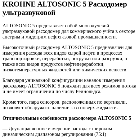
KROHNE ALTOSONIC 5 Расходомер
ультразвуковой
ALTOSONIC 5 представляет собой многолучевой
ультразвуковой расходомер для коммерческого учёта в секторе
апстрим и мидстрим нефтегазовой промышленности.
Высокоточный расходомер ALTOSONIC 5 предназначен для
измерения расхода всех видов сырой нефти в процессах
транспортировки, переработки, погрузки или разгрузки, а
также всех видов продуктов нефтепереработки,
низкотемпературных жидкостей или химических веществ.
Благодаря уникальной конфигурации каналов измерения
расходомер ALTOSONIC 5 подходит для всех режимов потока
и не имеет ограничений по числу Рейнольдса.
Кроме того, пара сенсоров, расположенных по вертикали,
позволяет обнаружить наличие газа поверх жидкости.
Отличительные особенности расходомера ALTOSONIC 5
— Двунаправленное измерение расхода с широким
динамическим диапазоном регулирования (75:1)