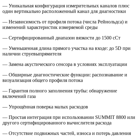
— Уникальная конфигурация измерительных каналов плюс
один вертикально расположенный канал для диагностики
— Независимость от профиля потока (числа Рейнольдса) и
изменений характеристик измеряемой среды
— Сертифицированный диапазон вязкости до 1500 сСт
— Уменьшенная длина прямого участка на входе: до 5D при
наличии струевыпрямителя
— Замена акустического сенсора в условиях эксплуатации
— Обширные диагностические функции: распознавание и
визуализация общего профиля потока
— Гарантия полного заполнения трубы: обнаружение
включений газа
— Упрощённая поверка малых расходов
— Простая интеграция при использовании SUMMIT 8800 или
другого сертифицированного вычислителя расхода
— Отсутствие подвижных частей, износа и потерь давления