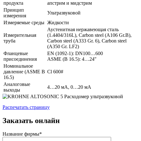
продукта
апстрим и мидстрим
Принцип
Ультразвуковой
измерения
Измеряемые среды
Жидкости
Аустенитная нержавеющая сталь
Измерительная
(1.4404/316L), Carbon steel (A106 Gr.B),
труба
Carbon steel (A333 Gr. 6), Carbon steel
(A350 Gr. LF2)
Фланцевые
EN (1092-1): DN100…600
присоединения
ASME (B 16.5): 4…24″
Номинальное
давление (ASME B
Cl 600#
16.5)
Аналоговые
4…20 мА, 0…20 мА
выходы
Распечатать страницу
Заказать онлайн
Название фирмы*