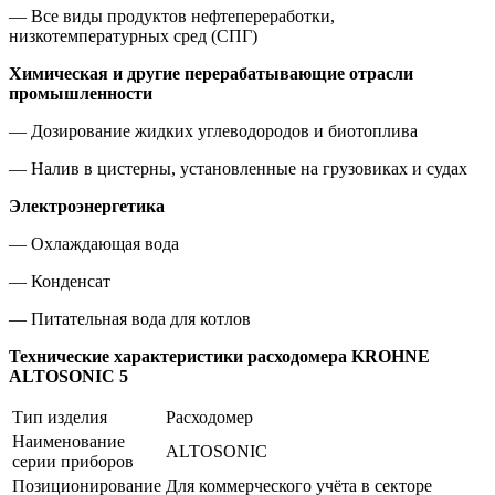
— Все виды продуктов нефтепереработки,
низкотемпературных сред (СПГ)
Химическая и другие перерабатывающие отрасли
промышленности
— Дозирование жидких углеводородов и биотоплива
— Налив в цистерны, установленные на грузовиках и судах
Электроэнергетика
— Охлаждающая вода
— Конденсат
— Питательная вода для котлов
Технические характеристики расходомера KROHNE
ALTOSONIC 5
Тип изделия
Расходомер
Наименование
ALTOSONIC
серии приборов
Позиционирование
Для коммерческого учёта в секторе