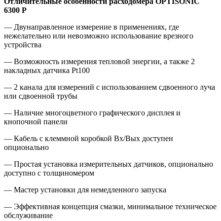
Отличительные особенности расходомера OPTISONIC
6300 P
— Двунаправленное измерение в применениях, где
нежелательно или невозможно использование врезного
устройства
— Возможность измерения тепловой энергии, а также 2
накладных датчика Pt100
— 2 канала для измерений с использованием сдвоенного луча
или сдвоенной трубы
— Наличие многоцветного графического дисплея и
кнопочной панели
— Кабель с клеммной коробкой Вх/Вых доступен
опционально
— Простая установка измерительных датчиков, опционально
доступно с толщиномером
— Мастер установки для немедленного запуска
— Эффективная концепция смазки, минимальное техническое
обслуживание