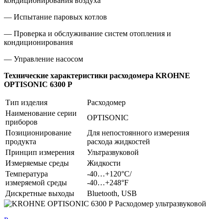
кондиционирования воздуха
— Испытание паровых котлов
— Проверка и обслуживание систем отопления и
кондиционирования
— Управление насосом
Технические характеристики расходомера KROHNE
OPTISONIC 6300 P
Тип изделия
Расходомер
Наименование серии
OPTISONIC
приборов
Позиционирование
Для непостоянного измерения
продукта
расхода жидкостей
Принцип измерения
Ультразвуковой
Измеряемые среды
Жидкости
Температура
-40…+120°C/
измеряемой среды
-40…+248°F
Дискретные выходы
Bluetooth, USB