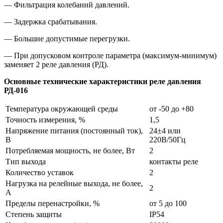
— Фильтрация колебаний давлений.
— Задержка срабатывания.
— Большие допустимые перегрузки.
— При допусковом контроле параметра (максимум-минимум)
заменяет 2 реле давления (РД).
Основные технические характеристики реле давления
РД-016
Температура окружающей среды
от -50 до +80
Точность измерения, %
1,5
Напряжение питания (постоянный ток),
24±4 или
В
220В/50Гц
Потребляемая мощность, не более, Вт
2
Тип выхода
контакты реле
Количество уставок
2
Нагрузка на релейные выхода, не более,
2
А
Пределы перенастройки, %
от 5 до 100
Степень защиты
IP54