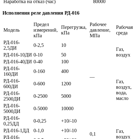
Наработка на отказ (час)
80000
Исполнения реле давления РД-016
Предел
Рабочее
Перегрузка,
Рабочая
Модель
измерений,
давление,
кПа
среда
кПа
МПа
РД-016-
0-2,5
10
2,5ДИ
Газ,
РД-016-10ДИ
0-10
50
воздух
РД-016-40ДИ
0-40
100
РД-016-
0-160
400
160ДИ
—
РД-016-
Газ,
0-600
1200
600ДИ
воздух,
вода,
РД-016-
0-2500
5000
масло
2500ДИ
РД-016-
0-5000
10000
5000ДИ
РД-016-
0-0,25
+10/-10
0,25ДД
РД-016-1ДД
0-1,0
+10/-10
Газ,
0,1
воздух
РД-016-