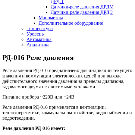
ДРД-Т
Датчики-реле давления ДРДМ
Датчики-реле давления ДРДЭ
Манометры
Дополнительное оборудование
Температура
Уровень
Автоматика
Аналитика
РД-016 Реле давления
Реле давления РД-016 предназначено для индикации текущего
значения и коммутации электрических цепей при выходе
действительного значения давления за пределы диапазона,
задаваемого двумя независимыми уставками.
Питание прибора ~220В или =24В
Реле давления РД-016 применяется в вентиляции,
теплоэнерегетике, коммунальном хозяйстве, водоснабжении и
водоотведении.
Реле давления РД-016 имеет: