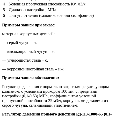
4
Условная пропускная способность Кv, м3/ч
5
Диапазон настройки, МПа
6
Тип уплотнения (сальниковое или сильфонное)
Примеры записи при заказе:
материал корпусных деталей:
— серый чугун – ч,
— высокопрочный чугун – вч,
— углеродистая сталь – с,
— коррозионностойкая сталь – нж
Примеры записи обозначения:
Регулятора давления с нормально закрытым регулирующим
клапаном, с условным проходом 100 мм, с пределами
настройки (0,1-0,63) МПа, коэффициентом условной
пропускной способности 25 м3/ч, корпусными деталями из
серого чугуна, сальниковым уплотнением:
Регулятор давления прямого действия РД-НЗ-100ч-65 (0,1-