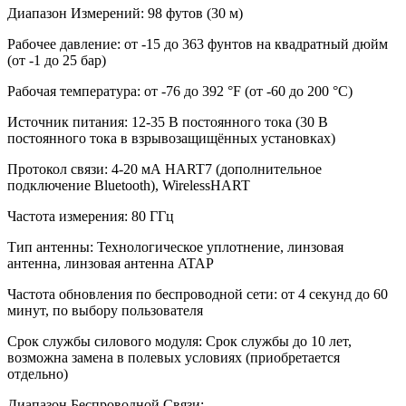
Диапазон Измерений: 98 футов (30 м)
Рабочее давление: от -15 до 363 фунтов на квадратный дюйм
(от -1 до 25 бар)
Рабочая температура: от -76 до 392 °F (от -60 до 200 °C)
Источник питания: 12-35 В постоянного тока (30 В
постоянного тока в взрывозащищённых установках)
Протокол связи: 4-20 мА HART7 (дополнительное
подключение Bluetooth), WirelessHART
Частота измерения: 80 ГГц
Тип антенны: Технологическое уплотнение, линзовая
антенна, линзовая антенна ATAP
Частота обновления по беспроводной сети: от 4 секунд до 60
минут, по выбору пользователя
Срок службы силового модуля: Срок службы до 10 лет,
возможна замена в полевых условиях (приобретается
отдельно)
Диапазон Беспроводной Связи: