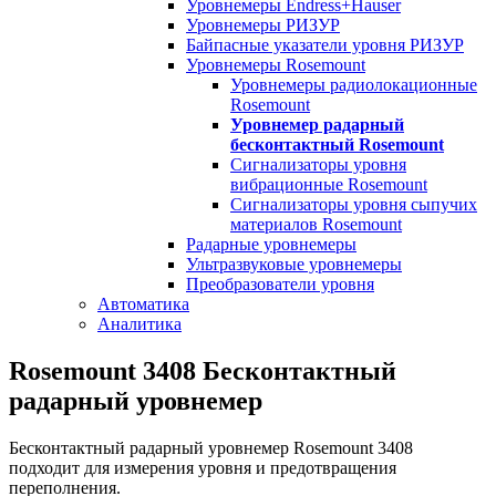
Уровнемеры Endress+Hauser
Уровнемеры РИЗУР
Байпасные указатели уровня РИЗУР
Уровнемеры Rosemount
Уровнемеры радиолокационные
Rosemount
Уровнемер радарный
бесконтактный Rosemount
Сигнализаторы уровня
вибрационные Rosemount
Сигнализаторы уровня сыпучих
материалов Rosemount
Радарные уровнемеры
Ультразвуковые уровнемеры
Преобразователи уровня
Автоматика
Аналитика
Rosemount 3408 Бесконтактный
радарный уровнемер
Бесконтактный радарный уровнемер Rosemount 3408
подходит для измерения уровня и предотвращения
переполнения.