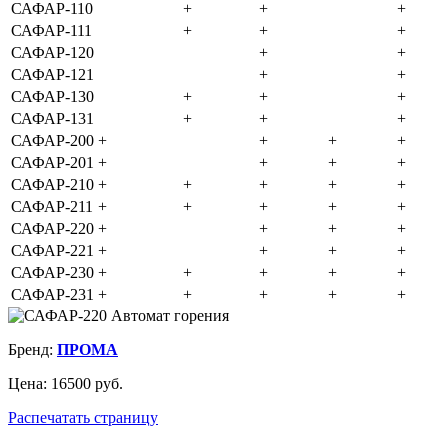
САФАР-110
+
+
+
САФАР-111
+
+
+
САФАР-120
+
+
САФАР-121
+
+
САФАР-130
+
+
+
САФАР-131
+
+
+
САФАР-200
+
+
+
+
САФАР-201
+
+
+
+
САФАР-210
+
+
+
+
+
САФАР-211
+
+
+
+
+
САФАР-220
+
+
+
+
САФАР-221
+
+
+
+
САФАР-230
+
+
+
+
+
САФАР-231
+
+
+
+
+
Бренд:
ПРОМА
Цена:
16500 руб.
Распечатать страницу