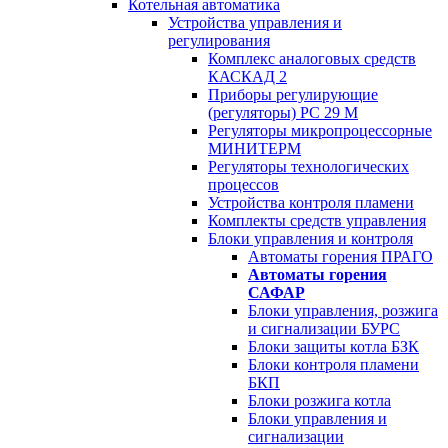
Котельная автоматика
Устройства управления и
регулирования
Комплекс аналоговых средств
КАСКАД 2
Приборы регулирующие
(регуляторы) РС 29 М
Регуляторы микропроцессорные
МИНИТЕРМ
Регуляторы технологических
процессов
Устройства контроля пламени
Комплекты средств управления
Блоки управления и контроля
Автоматы горения ПРАГО
Автоматы горения
САФАР
Блоки управления, розжига
и сигнализации БУРС
Блоки защиты котла БЗК
Блоки контроля пламени
БКП
Блоки розжига котла
Блоки управления и
сигнализации