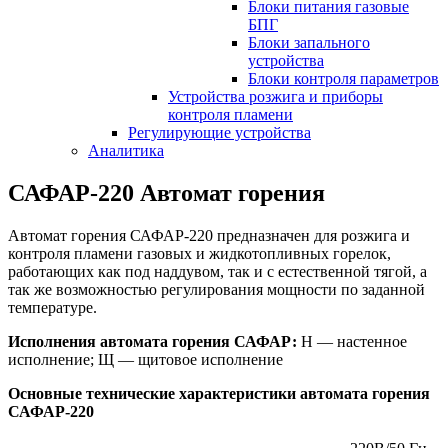
Блоки питания газовые
БПГ
Блоки запального
устройства
Блоки контроля параметров
Устройства розжига и приборы
контроля пламени
Регулирующие устройства
Аналитика
САФАР-220 Автомат горения
Автомат горения САФАР-220 предназначен для розжига и
контроля пламени газовых и жидкотопливных горелок,
работающих как под наддувом, так и с естественной тягой, а
так же возможностью регулирования мощности по заданной
температуре.
Исполнения автомата горения САФАР:
Н — настенное
исполнение; Щ — щитовое исполнение
Основные технические характеристики автомата горения
САФАР-220