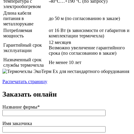
температура с
-40°С…+190 °С (по запросу)
электрообогревом
Длина кабеля
питания в
до 50 м (по согласованию в заказе)
металлорукаве
Потребляемая
от 16 Вт (в зависимости от габаритов и
мощность
комплектации термочехла)
12 месяцев
Гарантийный срок
Возможно увеличение гарантийного
эксплуатации
срока (по согласованию в заказе)
Назначенный срок
Не менее 10 лет
службы термочехла
Распечатать страницу
Заказать онлайн
Название фирмы*
Имя заказчика