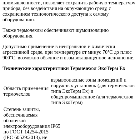
промышленности, позволяет сохранить рабочую температуру
прибора, без воздействия на окружающую среду, с
сохранением технологического доступа к самому
оборудованию.
Также термочехлы обеспечивают шумоизоляцию
оборудования.
Допустимо применение в нейтральной и химически
агрессивной среде, при температуре от минус 70°С до плюс
900°С, возможно обычное и взрывозащищенное исполнение.
Технические характеристики Термочехол ЭкоТерм Ех
взрывоопасные зоны помещений и
наружных установок (для термочехлов
Область применения
типа ЭкоТерм Ех) и
термочехлов
общепромышленное (для термочехлов
типа ЭкоТерм)
Степень защиты,
обеспечиваемая
оболочкой
электрооборудования
IP65
по ГОСТ 14254-2015
(IEC 60529:2013), не