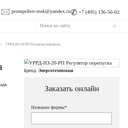
🖂
✆
prompribor-msk@yandex.ru
+7 (495) 136-56-02
УРРД-НЗ-20-РП Регулятор перепуска
>
а
Бренд:
Энерготехномаш
ада
Заказать онлайн
Название фирмы*