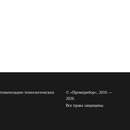
томатизацию технологических
© «Промприбор», 2016 —
2026.
Все права защищены.