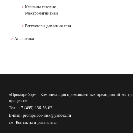
Клапаны газовые
электромагнитные
Регуляторы давления газа
Аналитика
«Промприбор» – Комплектация промышленных предприятий контро
процессов.
Тел.: +7 (495) 136-56-02
E-mail: prompribor-msk@yandex.ru
см.
Контакты и реквизиты