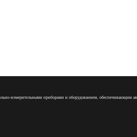
льно-измерительными приборами и оборудованием, обеспечивающим ав