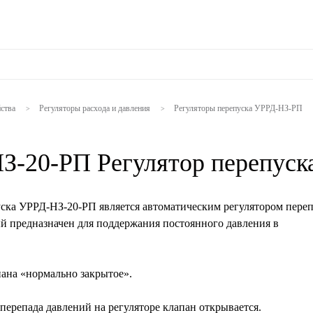
ства
Регуляторы расхода и давления
Регуляторы перепуска УРРД-НЗ-РП
>
>
З-20-РП Регулятор перепуск
уска УРРД-НЗ-20-РП является автоматическим регулятором переп
ый предназначен для поддержания постоянного давления в
ана «нормально закрытое».
ерепада давлений на регуляторе клапан открывается.