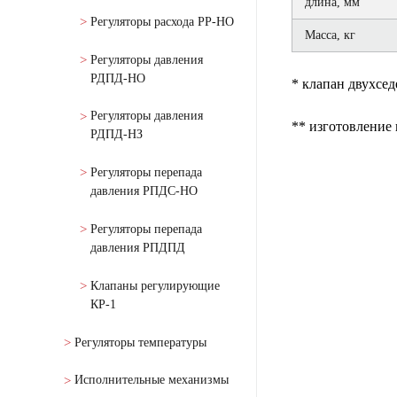
длина, мм
Регуляторы расхода РР-НО
Масса, кг
Регуляторы давления
РДПД-НО
* клапан двухсед
Регуляторы давления
** изготовление 
РДПД-НЗ
Регуляторы перепада
давления РПДС-НО
Регуляторы перепада
давления РПДПД
Клапаны регулирующие
КР-1
Регуляторы температуры
Исполнительные механизмы