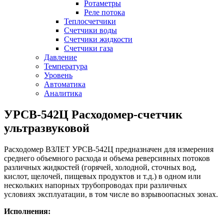
Ротаметры
Реле потока
Теплосчетчики
Счетчики воды
Счетчики жидкости
Счетчики газа
Давление
Температура
Уровень
Автоматика
Аналитика
УРСВ-542Ц Расходомер-счетчик
ультразвуковой
Расходомер ВЗЛЕТ УРСВ-542Ц предназначен для измерения
среднего объемного расхода и объема реверсивных потоков
различных жидкостей (горячей, холодной, сточных вод,
кислот, щелочей, пищевых продуктов и т.д.) в одном или
нескольких напорных трубопроводах при различных
условиях эксплуатации, в том числе во взрывоопасных зонах.
Исполнения: