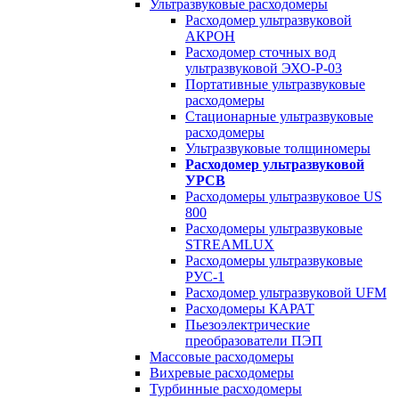
Ультразвуковые расходомеры
Расходомер ультразвуковой
АКРОН
Расходомер сточных вод
ультразвуковой ЭХО-Р-03
Портативные ультразвуковые
расходомеры
Стационарные ультразвуковые
расходомеры
Ультразвуковые толщиномеры
Расходомер ультразвуковой
УРСВ
Расходомеры ультразвуковое US
800
Расходомеры ультразвуковые
STREAMLUX
Расходомеры ультразвуковые
РУС-1
Расходомер ультразвуковой UFM
Расходомеры КАРАТ
Пьезоэлектрические
преобразователи ПЭП
Массовые расходомеры
Вихревые расходомеры
Турбинные расходомеры