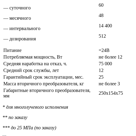
60
— суточного
48
— месячного
14 400
— интервального
512
— дозирования
Питание
=24В
Потребляемая мощность, Вт
не более 12
Средняя наработка на отказ, ч.
75 000
Средний срок службы, лет
12
Гарантийный срок эксплуатации, мес.
25
Масса вторичного преобразователя, кг
не более 3
Габаритные вторичного преобразователя,
250х154х75
мм
* для многолучевого исполнения
** по заказу
*** до 25 МПа (по заказу)