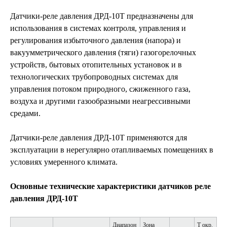
Датчики-реле давления ДРД-10Т предназначены для
использования в системах контроля, управления и
регулирования избыточного давления (напора) и
вакуумметрического давления (тяги) газогорелочных
устройств, бытовых отопительных установок и в
технологических трубопроводных системах для
управления потоком природного, сжиженного газа,
воздуха и другими газообразными неагрессивными
средами.
Датчики-реле давления ДРД-10Т применяются для
эксплуатации в нерегулярно отапливаемых помещениях в
условиях умеренного климата.
Основные технические характеристики датчиков реле
давления ДРД-10Т
Диапазон
Зона
Т окр.