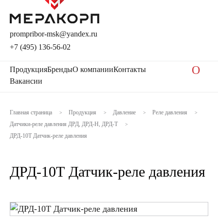
prompribor-msk@yandex.ru
+7 (495) 136-56-02
O
Продукция
Бренды
О компании
Контакты
Вакансии
Главная страница
Продукция
Давление
Реле давления
>
>
>
>
Датчики-реле давления ДРД, ДРД-Н, ДРД-Т
>
ДРД-10Т Датчик-реле давления
ДРД-10Т Датчик-реле давления