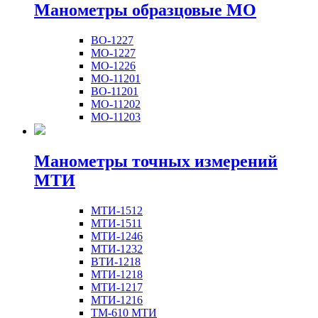
Манометры образцовые МО
ВО-1227
МО-1227
МО-1226
МО-11201
ВО-11201
МО-11202
МО-11203
Манометры точных измерений
МТИ
МТИ-1512
МТИ-1511
МТИ-1246
МТИ-1232
ВТИ-1218
МТИ-1218
МТИ-1217
МТИ-1216
ТМ-610 МТИ