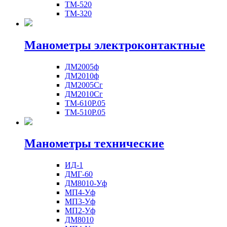
ТМ-520
ТМ-320
Манометры электроконтактные
ДМ2005ф
ДМ2010ф
ДМ2005Сг
ДМ2010Сг
ТМ-610Р.05
ТМ-510Р.05
Манометры технические
ИД-1
ДМГ-60
ДМ8010-Уф
МП4-Уф
МП3-Уф
МП2-Уф
ДМ8010