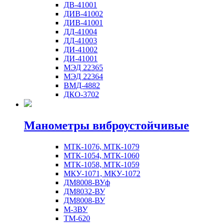
ДВ-41001
ДИВ-41002
ДИВ-41001
ДД-41004
ДД-41003
ДИ-41002
ДИ-41001
МЭД 22365
МЭД 22364
ВМД-4882
ДКО-3702
Манометры виброустойчивые
МТК-1076, МТК-1079
МТК-1054, МТК-1060
МТК-1058, МТК-1059
МКУ-1071, МКУ-1072
ДМ8008-ВУф
ДМ8032-ВУ
ДМ8008-ВУ
М-3ВУ
ТМ-620