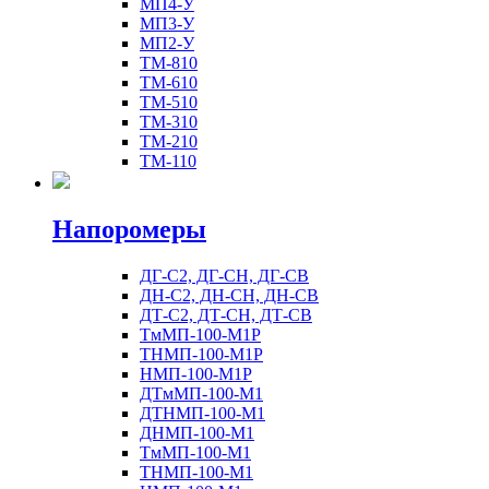
МП4-У
МП3-У
МП2-У
ТМ-810
ТМ-610
ТМ-510
ТМ-310
ТМ-210
ТМ-110
Напоромеры
ДГ-С2, ДГ-СН, ДГ-СВ
ДН-С2, ДН-СН, ДН-СВ
ДТ-С2, ДТ-СН, ДТ-СВ
ТмМП-100-М1Р
ТНМП-100-М1Р
НМП-100-М1Р
ДТмМП-100-М1
ДТНМП-100-М1
ДНМП-100-М1
ТмМП-100-М1
ТНМП-100-М1