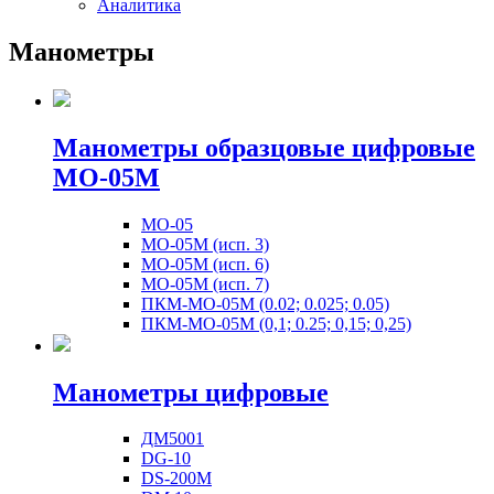
Аналитика
Манометры
Манометры образцовые цифровые
МО-05М
МО-05
МО-05М (исп. 3)
МО-05М (исп. 6)
МО-05М (исп. 7)
ПКМ-МО-05М (0.02; 0.025; 0.05)
ПКМ-МО-05М (0,1; 0.25; 0,15; 0,25)
Манометры цифровые
ДМ5001
DG-10
DS-200M