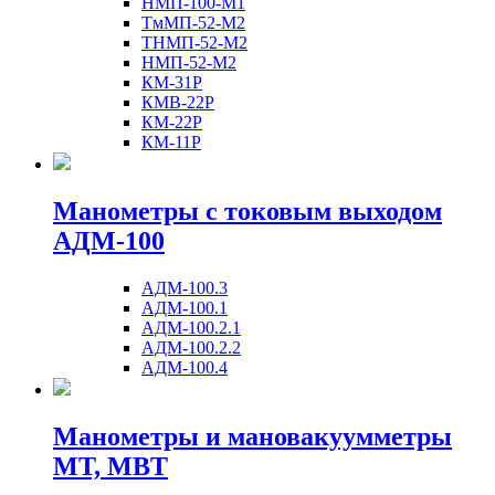
НМП-100-М1
ТмМП-52-М2
ТНМП-52-М2
НМП-52-М2
КМ-31Р
КМВ-22Р
КМ-22Р
КМ-11Р
Манометры с токовым выходом
АДМ-100
АДМ-100.3
АДМ-100.1
АДМ-100.2.1
АДМ-100.2.2
АДМ-100.4
Манометры и мановакуумметры
МТ, МВТ