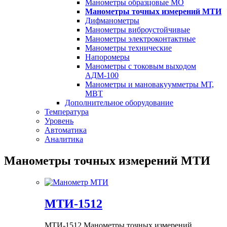
Манометры образцовые МО
Манометры точных измерений МТИ
Дифманометры
Манометры виброустойчивые
Манометры электроконтактные
Манометры технические
Напоромеры
Манометры с токовым выходом
АДМ-100
Манометры и мановакуумметры МТ,
МВТ
Дополнительное оборудование
Температура
Уровень
Автоматика
Аналитика
Манометры точных измерений МТИ
МТИ-1512
МТИ-1512 Манометры точных измерений