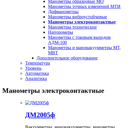
Манометры образцовые МО
Манометры точных измерений МТИ
Дифманометры
Манометры виброустойчивые
Манометры электроконтактные
Манометры технические
Напоромеры
Манометры с токовым выходом
АДМ-100
Манометры и мановакуумметры МТ,
МВТ
Дополнительное оборудование
Температура
Уровень
Автоматика
Аналитика
Манометры электроконтактные
ДМ2005ф
Вакуумметры, мановакуумметры, манометры