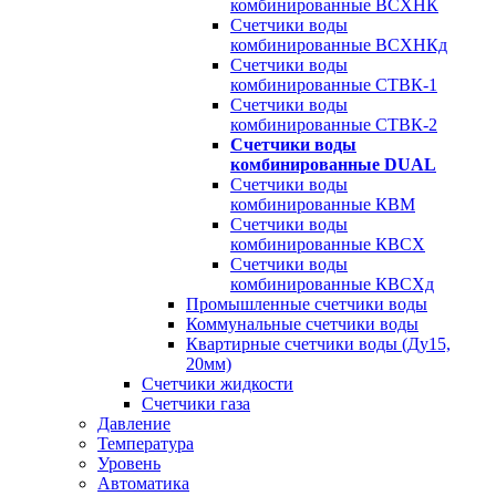
комбинированные ВСХНК
Счетчики воды
комбинированные ВСХНКд
Счетчики воды
комбинированные СТВК-1
Счетчики воды
комбинированные СТВК-2
Счетчики воды
комбинированные DUAL
Счетчики воды
комбинированные КВМ
Счетчики воды
комбинированные КВСХ
Счетчики воды
комбинированные КВСХд
Промышленные счетчики воды
Коммунальные счетчики воды
Квартирные счетчики воды (Ду15,
20мм)
Счетчики жидкости
Счетчики газа
Давление
Температура
Уровень
Автоматика