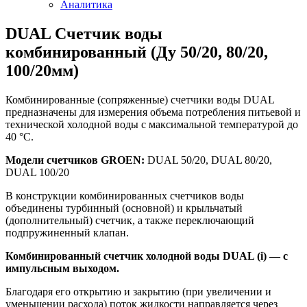
Аналитика
DUAL Счетчик воды
комбинированный (Ду 50/20, 80/20,
100/20мм)
Комбинированные (сопряженные) счетчики воды DUAL
предназначены для измерения объема потребления питьевой и
технической холодной воды с максимальной температурой до
40 °С.
Модели
счетчиков
GROEN:
DUAL 50/20, DUAL 80/20,
DUAL 100/20
В конструкции комбинированных счетчиков воды
объединены турбинный (основной) и крыльчатый
(дополнительный) счетчик, а также переключающий
подпружиненный клапан.
Комбинированный счетчик холодной воды DUAL (i) — с
импульсным выходом.
Благодаря его открытию и закрытию (при увеличении и
уменьшении расхода) поток жидкости направляется через