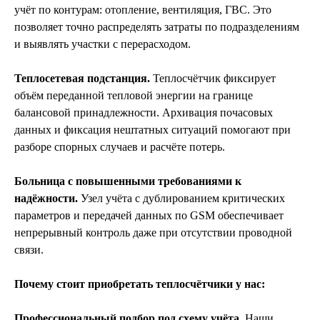
учёт по контурам: отопление, вентиляция, ГВС. Это
позволяет точно распределять затраты по подразделениям
и выявлять участки с перерасходом.
Теплосетевая подстанция.
Теплосчётчик фиксирует
объём переданной тепловой энергии на границе
балансовой принадлежности. Архивация почасовых
данных и фиксация нештатных ситуаций помогают при
разборе спорных случаев и расчёте потерь.
Больница с повышенными требованиями к
надёжности.
Узел учёта с дублированием критических
параметров и передачей данных по GSM обеспечивает
непрерывный контроль даже при отсутствии проводной
связи.
Почему стоит приобретать теплосчётчики у нас:
Профессиональный подбор под схему учёта.
Наши