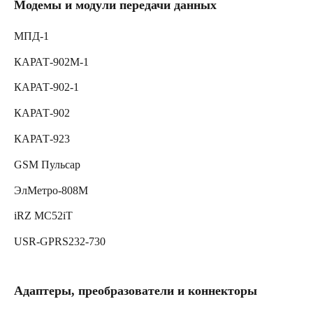
Модемы и модули передачи данных
МПД-1
КАРАТ-902М-1
КАРАТ-902-1
КАРАТ-902
КАРАТ-923
GSM Пульсар
ЭлМетро-808М
iRZ MC52iT
USR-GPRS232-730
Адаптеры, преобразователи и коннекторы