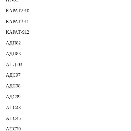
КАРАТ-910
КАРАТ-911
КАРАТ-912
АДП82
АДП83
АПД-03
АДС97
АДС98
АДС99
АПС43
АПС45
АПС70