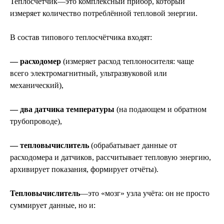
Теплосчётчик—это комплексный прибор, который
измеряет количество потреблённой тепловой энергии.
В состав типового теплосчётчика входят:
— расходомер
(измеряет расход теплоносителя: чаще
всего электромагнитный, ультразвуковой или
механический),
— два датчика температуры
(на подающем и обратном
трубопроводе),
— тепловычислитель
(обрабатывает данные от
расходомера и датчиков, рассчитывает тепловую энергию,
архивирует показания, формирует отчёты).
Тепловычислитель
—это «мозг» узла учёта: он не просто
суммирует данные, но и: