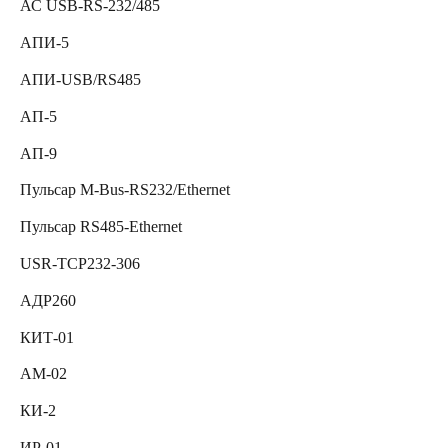
АС USB-RS-232/485
АПИ-5
АПИ-USB/RS485
АП-5
АП-9
Пульсар M-Bus-RS232/Ethernet
Пульсар RS485-Ethernet
USR-TCP232-306
АДР260
КИТ-01
АМ-02
КИ-2
ИР-01