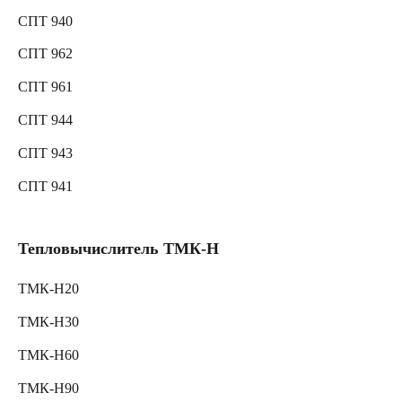
СПТ 940
СПТ 962
СПТ 961
СПТ 944
СПТ 943
СПТ 941
Тепловычислитель ТМК-Н
ТМК-Н20
ТМК-Н30
ТМК-Н60
ТМК-Н90