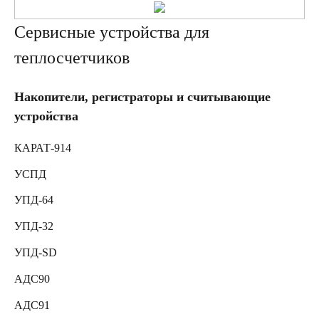
Сервисные устройства для
теплосчетчиков
Накопители, регистраторы и считывающие
устройства
КАРАТ-914
УСПД
УПД-64
УПД-32
УПД-SD
АДС90
АДС91