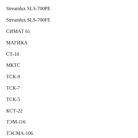
Streamlux SLS-700PE
Streamlux SLS-700FE
СИМАТ 61
МАГИКА
СТ-10
МКТС
ТСК-9
ТСК-7
ТСК-5
КСТ-22
ТЭМ-116
ТЭСМА-106