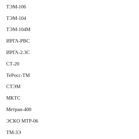
ТЭМ-106
ТЭМ-104
ТЭМ-104M
ИРГА-РВС
ИРГА-2.3C
СТ-20
ТеРосс-ТМ
СТЭМ
МКТС
Метран-400
ЭСКО МТР-06
ТМ-3Э