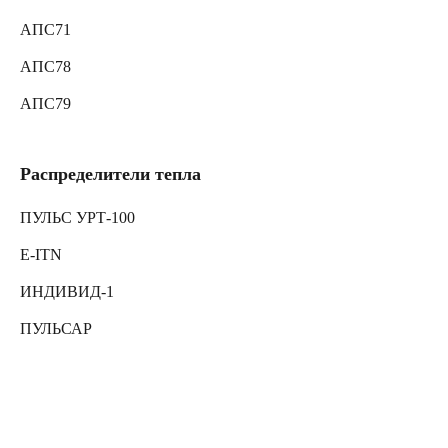
АПС71
АПС78
АПС79
Распределители тепла
ПУЛЬС УРТ-100
E-ITN
ИНДИВИД-1
ПУЛЬСАР