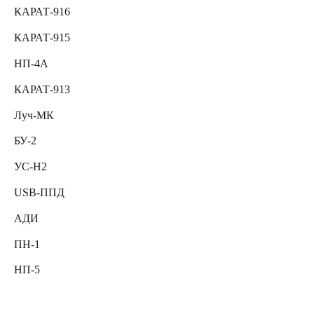
КАРАТ-916
КАРАТ-915
НП-4А
КАРАТ-913
Луч-МК
БУ-2
УС-Н2
USB-ППД
АДИ
ПН-1
НП-5