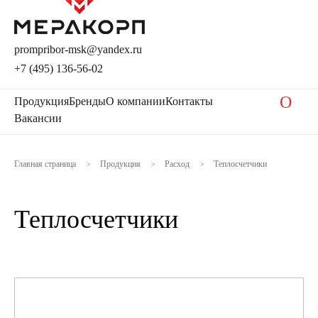
prompribor-msk@yandex.ru
+7 (495) 136-56-02
O
Продукция
Бренды
О компании
Контакты
Вакансии
Главная страница
Продукция
Расход
Теплосчетчики
>
>
>
Теплосчетчики