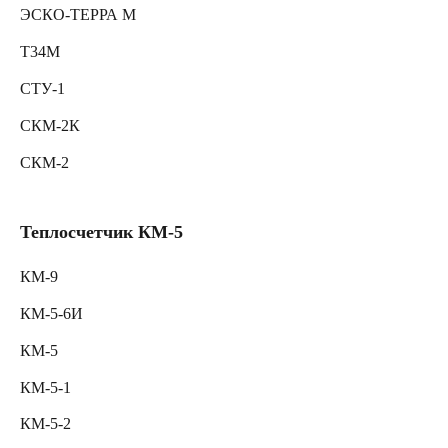
ЭСКО-ТЕРРА М
Т34М
СТУ-1
СКМ-2К
СКМ-2
Теплосчетчик КМ-5
КМ-9
КМ-5-6И
КМ-5
КМ-5-1
КМ-5-2