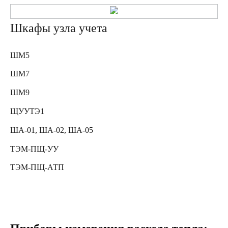
Шкафы узла учета
ШМ5
ШМ7
ШМ9
ЩУУТЭ1
ША-01, ША-02, ША-05
ТЭМ-ПЩ-УУ
ТЭМ-ПЩ-АТП