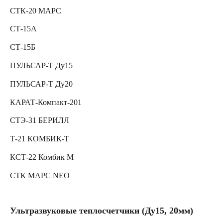
СТК-20 МАРС
СТ-15А
СТ-15Б
ПУЛЬСАР-Т Ду15
ПУЛЬСАР-Т Ду20
КАРАТ-Компакт-201
СТЭ-31 БЕРИЛЛ
Т-21 КОМБИК-Т
КСТ-22 Комбик М
СТК МАРС NEO
Ультразвуковые теплосчетчики (Ду15, 20мм)