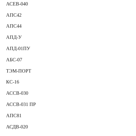
АСЕВ-040
АПС42
АПС44
АПД-У
АПД-01ПУ
АБС-07
ТЭМ-ПОРТ
КС-16
АССВ-030
АССВ-031 ПР
АПС81
АСДВ-020