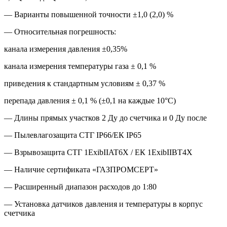
— Варианты повышенной точности ±1,0 (2,0) %
— Относительная погрешность:
канала измерения давления ±0,35%
канала измерения температуры газа ± 0,1 %
приведения к стандартным условиям ± 0,37 %
перепада давления ± 0,1 % (±0,1 на каждые 10°С)
— Длины прямых участков 2 Ду до счетчика и 0 Ду после
— Пылевлагозащита СТГ IP66/ЕК IP65
— Взрывозащита СТГ 1ЕхibIIAT6X / ЕК 1ExibIIВT4Х
— Наличие сертификата «ГАЗПРОМСЕРТ»
— Расширенный диапазон расходов до 1:80
— Установка датчиков давления и температуры в корпус
счетчика