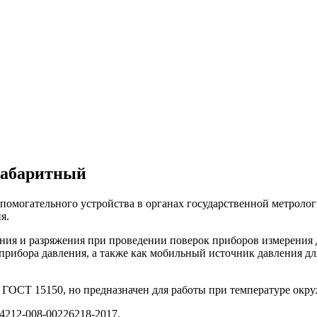
габаритный
спомогательного устройства в органах государственной метрол
я.
ния и разряжения при проведении поверок приборов измерения 
о прибора давления, а также как мобильный источник давления 
ГОСТ 15150, но предназначен для работы при температуре окру
4212-008-00226218-2017.