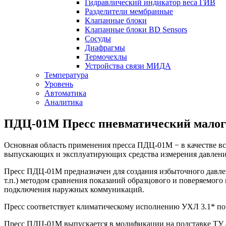
Гидравлический индикатор веса ГИВ
Разделители мембранные
Клапанные блоки
Клапанные блоки BD Sensors
Сосуды
Диафрагмы
Термочехлы
Устройства связи МИДА
Температура
Уровень
Автоматика
Аналитика
ПДЦ-01М Пресс пневматический мало
Основная область применения пресса ПДЦ-01М − в качестве в
выпускающих и эксплуатирующих средства измерения давлени
Пресс ПДЦ-01М предназначен для создания избыточного давле
т.п.) методом сравнения показаний образцового и поверяемог
подключения наружных коммуникаций.
Пресс соответствует климатическому исполнению УХЛ 3.1* по 
Пресс ПДЦ-01М выпускается в модификации на подставке ТУ 