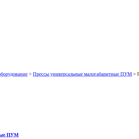
оборудование
>
Прессы универсальные малогабаритные ПУМ
>
ные ПУМ