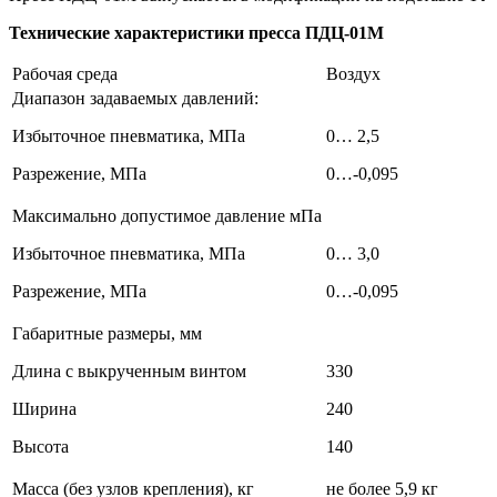
Технические характеристики пресса ПДЦ-01М
Рабочая среда
Воздух
Диапазон задаваемых давлений:
Избыточное пневматика, МПа
0… 2,5
Разрежение, МПа
0…-0,095
Максимально допустимое давление мПа
Избыточное пневматика, МПа
0… 3,0
Разрежение, МПа
0…-0,095
Габаритные размеры, мм
Длина с выкрученным винтом
330
Ширина
240
Высота
140
Масса (без узлов крепления), кг
не более 5,9 кг