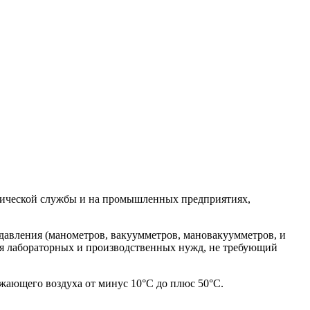
огической службы и на промышленных предприятиях,
давления (манометров, вакуумметров, мановакуумметров, и
для лабораторных и производственных нужд, не требующий
жающего воздуха от минус 10°С до плюс 50°С.