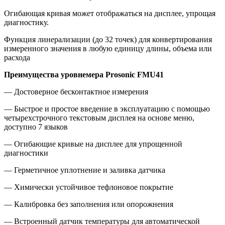
Огибающая кривая может отображаться на дисплее, упрощая
диагностику.
Функция линерализации (до 32 точек) для конвертирования
измеренного значения в любую единицу длины, объема или
расхода
Преимущества
уровнемера Prosonic FMU41
— Достоверное бесконтактное измерения
— Быстрое и простое введение в эксплуатацию с помощью
четырехстрочного текстовым дисплея на основе меню,
доступно 7 языков
— Огибающие кривые на дисплее для упрощенной
диагностики
— Герметичное уплотнение и заливка датчика
— Химически устойчивое тефлоновое покрытие
— Калибровка без заполнения или опорожнения
— Встроенный датчик температуры для автоматической