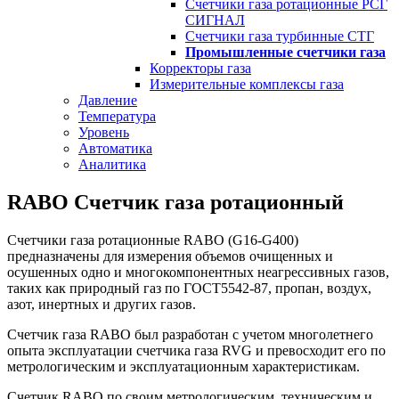
Счетчики газа ротационные РСГ
СИГНАЛ
Счетчики газа турбинные СТГ
Промышленные счетчики газа
Корректоры газа
Измерительные комплексы газа
Давление
Температура
Уровень
Автоматика
Аналитика
RABO Счетчик газа ротационный
Счетчики газа ротационные RABO (G16-G400)
предназначены для измерения объемов очищенных и
осушенных одно и многокомпонентных неагрессивных газов,
таких как природный газ по ГОСТ5542-87, пропан, воздух,
азот, инертных и других газов.
Счетчик газа RABO был разработан с учетом многолетнего
опыта эксплуатации счетчика газа RVG и превосходит его по
метрологическим и эксплуатационным характеристикам.
Счетчик RABO по своим метрологическим, техническим и