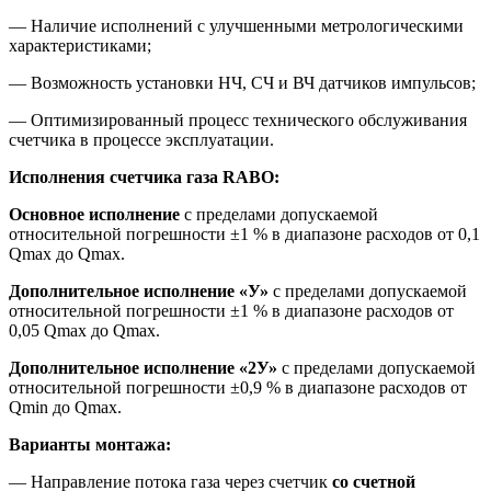
— Наличие исполнений с улучшенными метрологическими
характеристиками;
— Возможность установки НЧ, СЧ и ВЧ датчиков импульсов;
— Оптимизированный процесс технического обслуживания
счетчика в процессе эксплуатации.
Исполнения счетчика газа RABO:
Основное исполнение
с пределами допускаемой
относительной погрешности ±1 % в диапазоне расходов от 0,1
Qmax до Qmax.
Дополнительное исполнение «У»
с пределами допускаемой
относительной погрешности ±1 % в диапазоне расходов от
0,05 Qmax до Qmax.
Дополнительное исполнение «2У»
с пределами допускаемой
относительной погрешности ±0,9 % в диапазоне расходов от
Qmin до Qmax.
Варианты монтажа:
— Направление потока газа через счетчик
со счетной