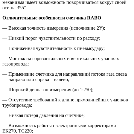
механизма имеет возможность поворачиваться вокруг своей
оси на 355°.
Отличительные особенности счетчика
RABO
— Высокая точность измерения (исполнение 2У);
— Низкий порог чувствительности по расходу;
— Пониженная чувствительность к пневмоудару;
— Монтаж на горизонтальных и вертикальных участках
газопровода;
— Применение счетчика для направлений потока газа слева
— направо или справа – налево;
— Широкий диапазон измерения (до 1:250);
— Отсутствие требований к длине прямолинейных участков
трубопровода;
— Низкая потеря давления на счетчике;
— Возможность работы с электронными корректорами
ЕК270, ТС220;