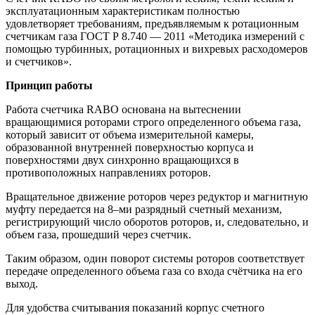
эксплуатационным характеристикам полностью
удовлетворяет требованиям, предъявляемым к ротационным
счетчикам газа ГОСТ Р 8.740 — 2011 «Методика измерений с
помощью турбинных, ротационных и вихревых расходомеров
и счетчиков».
Принцип работы
Работа счетчика RABO основана на вытеснении
вращающимися роторами строго определенного объема газа,
который зависит от объема измерительной камеры,
образованной внутренней поверхностью корпуса и
поверхностями двух синхронно вращающихся в
противоположных направлениях роторов.
Вращательное движение роторов через редуктор и магнитную
муфту передается на 8–ми разрядный счетный механизм,
регистрирующий число оборотов роторов, и, следовательно, и
объем газа, прошедший через счетчик.
Таким образом, один поворот системы роторов соответствует
передаче определенного объема газа со входа счётчика на его
выход.
Для удобства считывания показаний корпус счетного