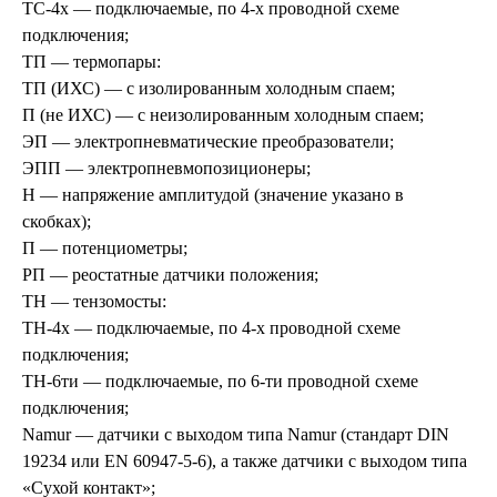
ТС-4х — подключаемые, по 4-х проводной схеме
подключения;
ТП — термопары:
ТП (ИХС) — с изолированным холодным спаем;
П (не ИХС) — с неизолированным холодным спаем;
ЭП — электропневматические преобразователи;
ЭПП — электропневмопозиционеры;
Н — напряжение амплитудой (значение указано в
скобках);
П — потенциометры;
РП — реостатные датчики положения;
ТН — тензомосты:
ТН-4х — подключаемые, по 4-х проводной схеме
подключения;
ТН-6ти — подключаемые, по 6-ти проводной схеме
подключения;
Namur — датчики с выходом типа Namur (стандарт DIN
19234 или EN 60947-5-6), а также датчики с выходом типа
«Сухой контакт»;