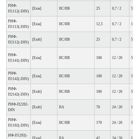
РИФ-
[Exia]
IIC/IIB
25
0,7 / 2
50
П1112(-DIN)
РИФ-
[Exia]
IIC/IIB
12,5
0,7 / 2
100
П1113(-DIN)
РИФ-
[Exib]
IIC/IIB
25
0,7 / 2
50
П2112(-DIN)
РИФ-
[Exia]
IIC/IIB
100
12 / 20
50
П1141(-DIN)
РИФ-
[Exia]
IIC/IIB
100
12 / 20
50
П1142(-DIN)
РИФ-
[Exib]
IIC/IIB
100
12 / 20
50
П2142(-DIN)
РИФ-П2282-
[Exib]
IIA
70
24 / 20
100
DIN
РИФ-
[Exia]
IIC/IIB
170
24 / 20
50
П1192(-DIN)
ИФ-П1292(-
[Exia]
IIA
42
24 / 20
100