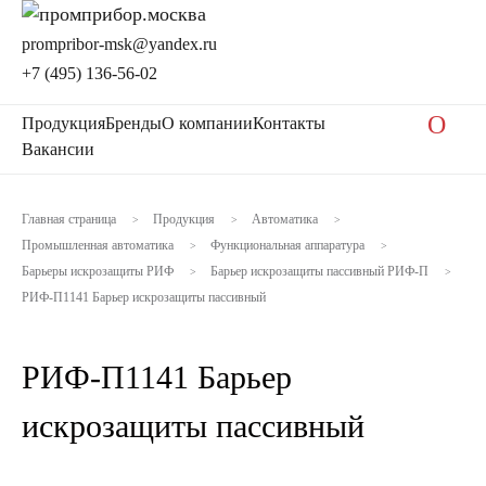
prompribor-msk@yandex.ru
+7 (495) 136-56-02
O
Продукция
Бренды
О компании
Контакты
Вакансии
Главная страница
Продукция
Автоматика
>
>
>
Промышленная автоматика
Функциональная аппаратура
>
>
Барьеры искрозащиты РИФ
Барьер искрозащиты пассивный РИФ-П
>
>
РИФ-П1141 Барьер искрозащиты пассивный
РИФ-П1141 Барьер
искрозащиты пассивный