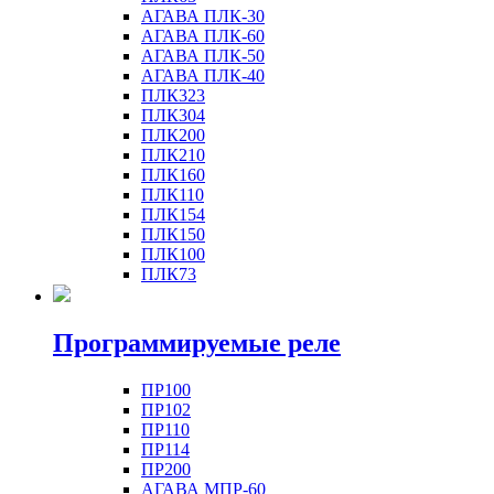
АГАВА ПЛК-30
АГАВА ПЛК-60
АГАВА ПЛК-50
АГАВА ПЛК-40
ПЛК323
ПЛК304
ПЛК200
ПЛК210
ПЛК160
ПЛК110
ПЛК154
ПЛК150
ПЛК100
ПЛК73
Программируемые реле
ПР100
ПР102
ПР110
ПР114
ПР200
АГАВА МПР-60