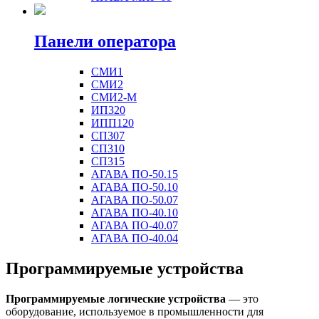
Панели оператора
СМИ1
СМИ2
СМИ2-М
ИП320
ИПП120
СП307
СП310
СП315
АГАВА ПО-50.15
АГАВА ПО-50.10
АГАВА ПО-50.07
АГАВА ПО-40.10
АГАВА ПО-40.07
АГАВА ПО-40.04
Программируемые устройства
Программируемые логические устройства
— это
оборудование, используемое в промышленности для