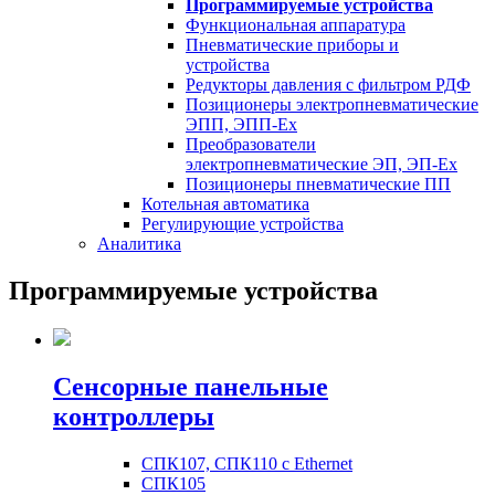
Программируемые устройства
Функциональная аппаратура
Пневматические приборы и
устройства
Редукторы давления с фильтром РДФ
Позиционеры электропневматические
ЭПП, ЭПП-Ех
Преобразователи
электропневматические ЭП, ЭП-Ех
Позиционеры пневматические ПП
Котельная автоматика
Регулирующие устройства
Аналитика
Программируемые устройства
Сенсорные панельные
контроллеры
СПК107, СПК110 с Ethernet
СПК105