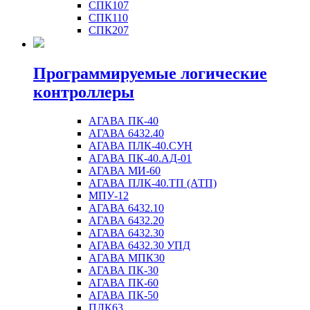
СПК107
СПК110
СПК207
Программируемые логические
контроллеры
АГАВА ПК-40
АГАВА 6432.40
АГАВА ПЛК-40.СУН
АГАВА ПК-40.АД-01
АГАВА МИ-60
АГАВА ПЛК-40.ТП (АТП)
МПУ-12
АГАВА 6432.10
АГАВА 6432.20
АГАВА 6432.30
АГАВА 6432.30 УПД
АГАВА МПК30
АГАВА ПК-30
АГАВА ПК-60
АГАВА ПК-50
ПЛК63