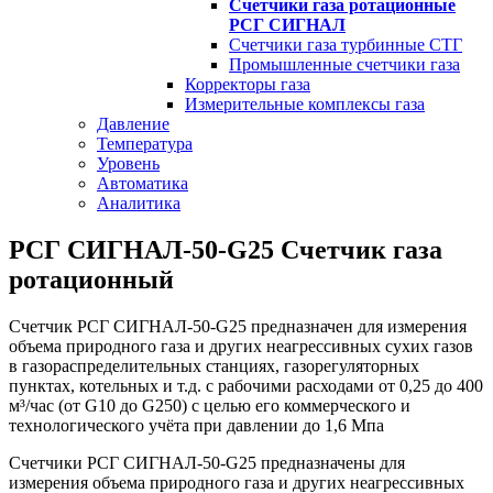
Счетчики газа ротационные
РСГ СИГНАЛ
Счетчики газа турбинные СТГ
Промышленные счетчики газа
Корректоры газа
Измерительные комплексы газа
Давление
Температура
Уровень
Автоматика
Аналитика
РСГ СИГНАЛ-50-G25 Счетчик газа
ротационный
Счетчик РСГ СИГНАЛ-50-G25 предназначен для измерения
объема природного газа и других неагрессивных сухих газов
в газораспределительных станциях, газорегуляторных
пунктах, котельных и т.д. с рабочими расходами от 0,25 до 400
м³/час (от G10 до G250) с целью его коммерческого и
технологического учёта при давлении до 1,6 Мпа
Счетчики РСГ СИГНАЛ-50-G25 предназначены для
измерения объема природного газа и других неагрессивных