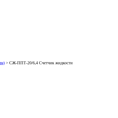
мм)
>
СЖ-ППТ-20/6,4 Счетчик жидкости