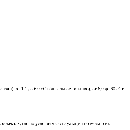
ин), от 1,1 до 6,0 сСт (дизельное топливо), от 6,0 до 60 сСт
 объектах, где по условиям эксплуатации возможно их