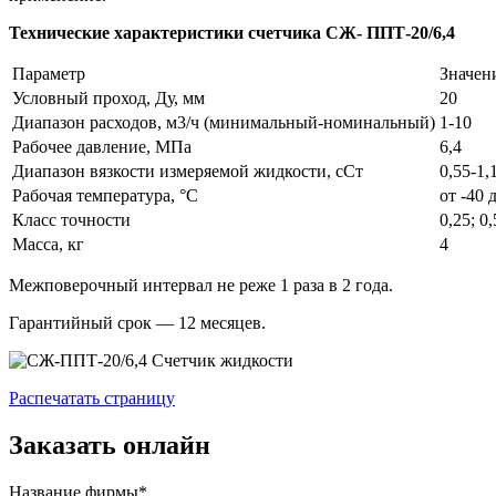
Технические характеристики счетчика СЖ- ППТ-20/6,4
Параметр
Значен
Условный проход, Ду, мм
20
Диапазон расходов, м3/ч (минимальный-номинальный)
1-10
Рабочее давление, МПа
6,4
Диапазон вязкости измеряемой жидкости, сСт
0,55-1,1
Рабочая температура, °С
от -40 
Класс точности
0,25; 0,
Масса, кг
4
Межповерочный интервал не реже 1 раза в 2 года.
Гарантийный срок — 12 месяцев.
Распечатать страницу
Заказать онлайн
Название фирмы*