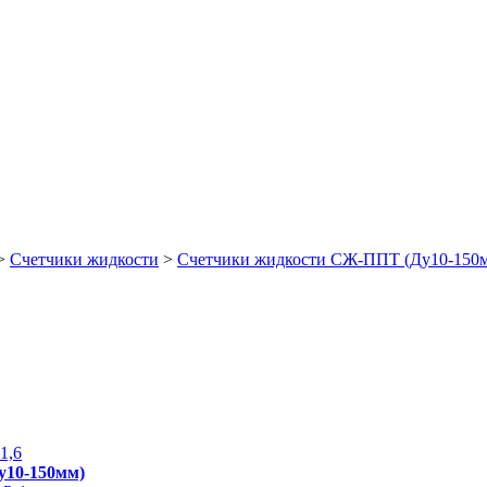
>
Счетчики жидкости
>
Счетчики жидкости СЖ-ППТ (Ду10-150
1,6
у10-150мм)