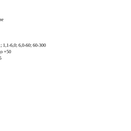
ие
; 1,1-6,0; 6,0-60; 60-300
до +50
5