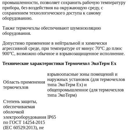
промышленности, позволяет сохранить рабочую температуру
прибора, без воздействия на окружающую среду, с
сохранением технологического доступа к самому
оборудованию.
Также термочехлы обеспечивают шумоизоляцию
оборудования.
Допустимо применение в нейтральной и химически
агрессивной среде, при температуре от минус 70°С до плюс
900°С, возможно обычное и взрывозащищенное исполнение.
Технические характеристики Термочехол ЭкоТерм Ех
взрывоопасные зоны помещений и
наружных установок (для термочехлов
Область применения
типа ЭкоТерм Ех) и
термочехлов
общепромышленное (для термочехлов
типа ЭкоТерм)
Степень защиты,
обеспечиваемая
оболочкой
электрооборудования
IP65
по ГОСТ 14254-2015
(IEC 60529:2013), не