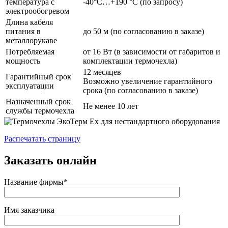
температура с
-40°С…+190 °С (по запросу)
электрообогревом
Длина кабеля
питания в
до 50 м (по согласованию в заказе)
металлорукаве
Потребляемая
от 16 Вт (в зависимости от габаритов и
мощность
комплектации термочехла)
12 месяцев
Гарантийный срок
Возможно увеличение гарантийного
эксплуатации
срока (по согласованию в заказе)
Назначенный срок
Не менее 10 лет
службы термочехла
Распечатать страницу
Заказать онлайн
Название фирмы*
Имя заказчика