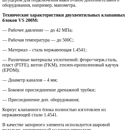
оборудования, например, манометра.
Технические характеристики
двухвентильных клапанных
блоков VS 200
M:
— Рабочее давление — до 42 МПа;
— Рабочая температура — до 500C;
— Материал – сталь нержавеющая 1.4541;
— Различные материалы уплотнений: фторо+нерж.сталь,
пласт (PTFE), витон (FKM), этилен-пропиленовый каучук
(EPDM);
— Диаметр каналов – 4 мм;
— Боковое присоединение дренажной трубки;
— Присоединение доп. оборудования;
Корпус клапанного блока полностью изготовлен из
нержавеющей стали 1.4541.
В качестве запорного элемента используется шаровой
вкладыш, закрепленный на конце шпинделя.