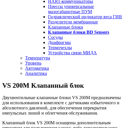
HART-коммуникаторы
Прессы универсальные
малогабаритные ПУМ
Гидравлический индикатор веса ГИВ
Разделители мембранные
Клапанные блоки
Клапанные блоки BD Sensors
Сосуды
Диафрагмы
Термочехлы
Устройства связи МИДА
Температура
Уровень
Автоматика
Аналитика
VS 200M Клапанный блок
Двухвентильные клапанные блоки VS 200M предназначены
для использования в комплекте с датчиками избыточного и
абсолютного давлений, для обеспечения перекрытия
импульсных линий и облегчения обслуживания.
Клапанный блок VS 200M оснащены дополнительным
штуцером для подключения какого-либо дополнительного