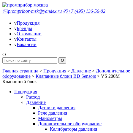
🖂
prompribor-msk@yandex.ru
✆
+7 (495) 136-56-02
v
Продукция
v
Бренды
v
О компании
v
Контакты
v
Вакансии
O
Главная страница
>
Продукция
>
Давление
>
Дополнительное
оборудование
>
Клапанные блоки BD Sensors
>
VS 200M
Клапанный блок
Продукция
Расход
Давление
Датчики давления
Реле давления
Манометры
Дополнительное оборудование
Калибраторы давления