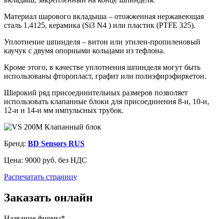
Материал шарового вкладыша – отожженная нержавеющая
сталь 1.4125, керамика (Si3 N4 ) или пластик (PTFE 325).
Уплотнение шпинделя – витон или этилен-пропиленовый
каучук с двумя опорными кольцами из тефлона.
Кроме этого, в качестве уплотнения шпинделя могут быть
использованы фторопласт, графит или полиэфирэфиркетон.
Широкий ряд присоединительных размеров позволяет
использовать клапанные блоки для присоединения 8-и, 10-и,
12-и и 14-и мм импульсных трубок.
Бренд:
BD Sensors RUS
Цена:
9000 руб. без НДС
Распечатать страницу
Заказать онлайн
Название фирмы*