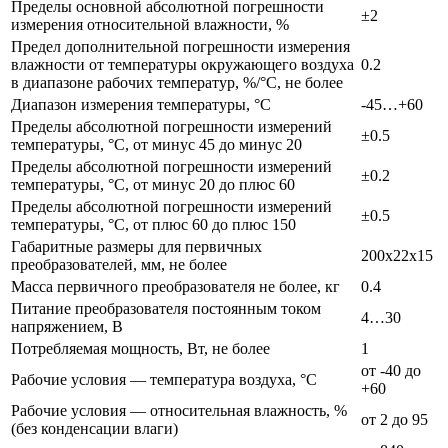
Пределы основной абсолютной погрешности
±2
измерения относительной влажности, %
Предел дополнительной погрешности измерения
влажности от температуры окружающего воздуха
0.2
в диапазоне рабочих температур, %/°С, не более
Диапазон измерения температуры, °С
-45…+60
Пределы абсолютной погрешности измерений
±0.5
температуры, °С, от минус 45 до минус 20
Пределы абсолютной погрешности измерений
±0.2
температуры, °С, от минус 20 до плюс 60
Пределы абсолютной погрешности измерений
±0.5
температуры, °С, от плюс 60 до плюс 150
Габаритные размеры для первичных
200х22х15
преобразователей, мм, не более
Масса первичного преобразователя не более, кг
0.4
Питание преобразователя постоянным током
4…30
напряжением, В
Потребляемая мощность, Вт, не более
1
от -40 до
Рабочие условия — температура воздуха, °С
+60
Рабочие условия — относительная влажность, %
от 2 до 95
(без конденсации влаги)