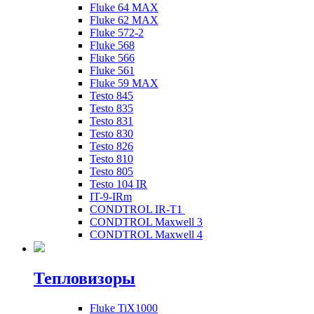
Fluke 64 MAX
Fluke 62 MAX
Fluke 572-2
Fluke 568
Fluke 566
Fluke 561
Fluke 59 MAX
Testo 845
Testo 835
Testo 831
Testo 830
Testo 826
Testo 810
Testo 805
Testo 104 IR
IT-9-IRm
CONDTROL IR-T1
CONDTROL Maxwell 3
CONDTROL Maxwell 4
Тепловизоры
Fluke TiX1000