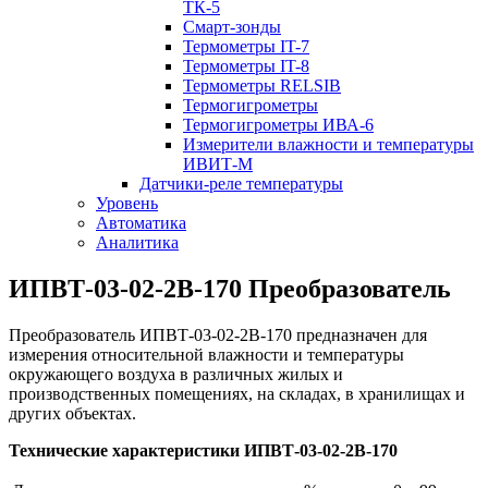
ТК-5
Смарт-зонды
Термометры IT-7
Термометры IT-8
Термометры RELSIB
Термогигрометры
Термогигрометры ИВА-6
Измерители влажности и температуры
ИВИТ-М
Датчики-реле температуры
Уровень
Автоматика
Аналитика
ИПВТ-03-02-2В-170 Преобразователь
Преобразователь ИПВТ-03-02-2В-170 предназначен для
измерения относительной влажности и температуры
окружающего воздуха в различных жилых и
производственных помещениях, на складах, в хранилищах и
других объектах.
Технические характеристики ИПВТ-03-02-2В-170