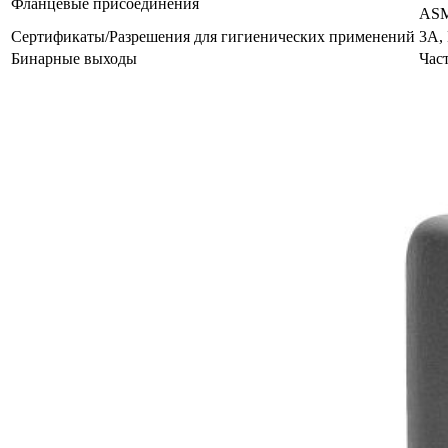
Фланцевые присоединения
ASM
Сертификаты/Разрешения для гигиенических применений
3A,
Бинарные выходы
Час