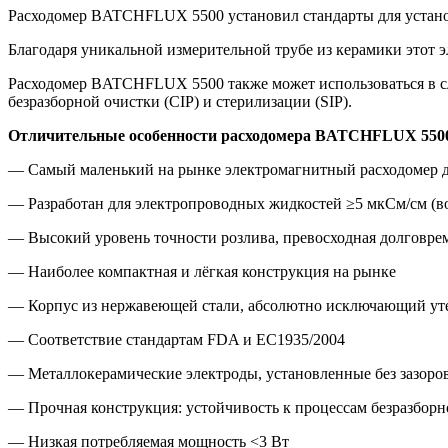
Расходомер BATCHFLUX 5500 установил стандарты для установ
Благодаря уникальной измерительной трубе из керамики этот
Расходомер BATCHFLUX 5500 также может использоваться в сл
безразборной очистки (CIP) и стерилизации (SIP).
Отличительные особенности расходомера
BATCHFLUX 550
— Самый маленький на рынке электромагнитный расходомер д
— Разработан для электропроводных жидкостей ≥5 мкСм/см (в
— Высокий уровень точности розлива, превосходная долговрем
— Наиболее компактная и лёгкая конструкция на рынке
— Корпус из нержавеющей стали, абсолютно исключающий ут
— Соответствие стандартам FDA и EC1935/2004
— Металлокерамические электроды, установленные без зазоро
— Прочная конструкция: устойчивость к процессам безразборн
— Низкая потребляемая мощность <3 Вт