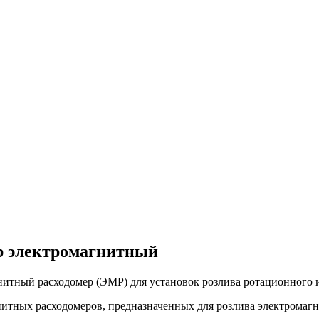
 электромагнитный
итный расходомер (ЭМР) для установок розлива ротационного 
нитных расходомеров, предназначенных для розлива электромаг