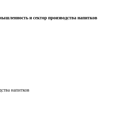
омышленность и сектор производства напитков
дства напитков