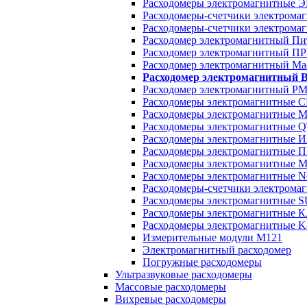
Расходомеры электромагнитные
Расходомеры-счетчики электро
Расходомеры-счетчики электрома
Расходомер электромагнитный Пи
Расходомер электромагнитный П
Расходомер электромагнитный Ма
Расходомер электромагнитный
Расходомер электромагнитный РМ
Расходомеры электромагнитные
Расходомеры электромагнитные 
Расходомеры электромагнитные 
Расходомеры электромагнитные
Расходомеры электромагнитные
Расходомеры электромагнитные 
Расходомеры электромагнитные
Расходомеры-счетчики электром
Расходомеры электромагнитные 
Расходомеры электромагнитные 
Расходомеры электромагнитные K
Измерительные модули М121
Электромагнитный расходомер
Погружные расходомеры
Ультразвуковые расходомеры
Массовые расходомеры
Вихревые расходомеры