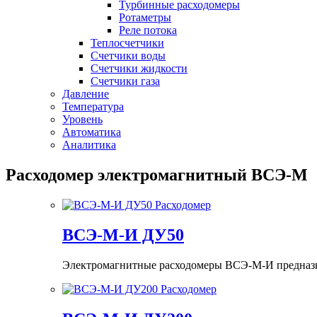
Турбинные расходомеры
Ротаметры
Реле потока
Теплосчетчики
Счетчики воды
Счетчики жидкости
Счетчики газа
Давление
Температура
Уровень
Автоматика
Аналитика
Расходомер электромагнитный ВСЭ-М
ВСЭ-М-И ДУ50
Электромагнитные расходомеры ВСЭ-М-И предназнач