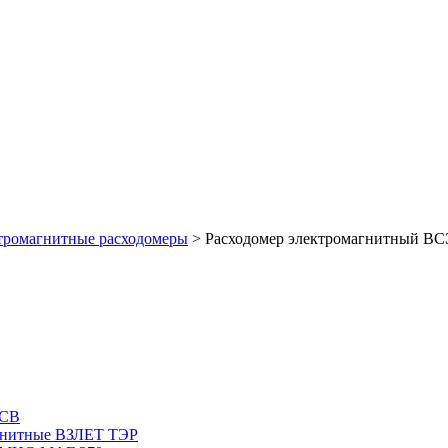
тромагнитные расходомеры
>
Расходомер электромагнитный В
РСВ
агнитные ВЗЛЕТ ТЭР