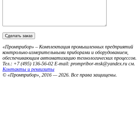
«Промприбор» – Комплектация промышленных предприятий
контрольно-измерительными приборами и оборудованием,
обеспечивающим автоматизацию технологических процессов.
Тел.: +7 (495) 136-56-02
E-mail: prompribor-msk@yandex.ru
см.
Контакты и реквизиты
© «Промприбор», 2016 — 2026.
Все права защищены.