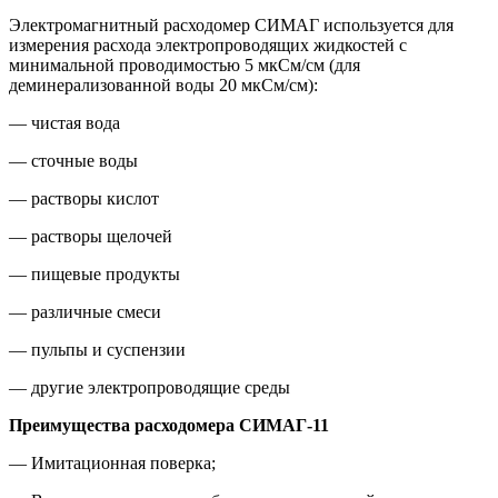
Электромагнитный расходомер СИМАГ используется для
измерения расхода электропроводящих жидкостей с
минимальной проводимостью 5 мкСм/см (для
деминерализованной воды 20 мкСм/см):
— чистая вода
— сточные воды
— растворы кислот
— растворы щелочей
— пищевые продукты
— различные смеси
— пульпы и суспензии
— другие электропроводящие среды
Преимущества расходомера СИМАГ-11
— Имитационная поверка;