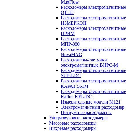
MagFlow
Расходомеры электромагнитные
QTLD
Расходомеры электромагнитные
ИЗМЕРКОН
Расходомеры электромагнитные
ПРИМ
Расходомеры электромагнитные
МПР-380
Расходомеры электромагнитные
NovaMAG
Расходомеры-счетчики
электромагнитные ВИРС-М
Расходомеры электромагнитные
SUP-LDG
Расходомеры электромагнитные
КАРАТ-551М
Расходомеры электромагнитные
Kaflon KFL-DC
Измерительные модули М121
Электромагнитный расходомер
Погружные расходомеры
Ультразвуковые расходомеры
Массовые расходомеры
Вихревые расходомеры