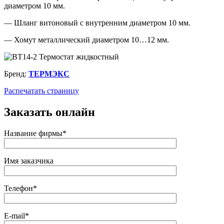
диаметром 10 мм.
— Шланг витоновый с внутренним диаметром 10 мм.
— Хомут металлический диаметром 10…12 мм.
Бренд:
ТЕРМЭКС
Распечатать страницу
Заказать онлайн
Название фирмы*
Имя заказчика
Телефон*
E-mail*