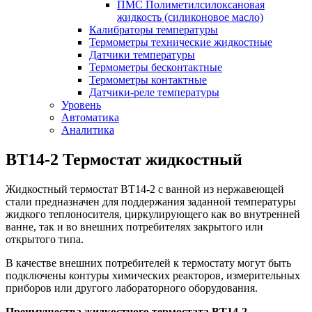
ПМС Полиметилсилоксановая
жидкость (силиконовое масло)
Калибраторы температуры
Термометры технические жидкостные
Датчики температуры
Термометры бесконтактные
Термометры контактные
Датчики-реле температуры
Уровень
Автоматика
Аналитика
ВТ14-2 Термостат жидкостный
Жидкостный термостат ВТ14-2 с ванной из нержавеющей
стали предназначен для поддержания заданной температуры
жидкого теплоносителя, циркулирующего как во внутренней
ванне, так и во внешних потребителях закрытого или
открытого типа.
В качестве внешних потребителей к термостату могут быть
подключены контуры химических реакторов, измерительных
приборов или другого лабораторного оборудования.
Преимущества жидкостного термостата ВТ14-2