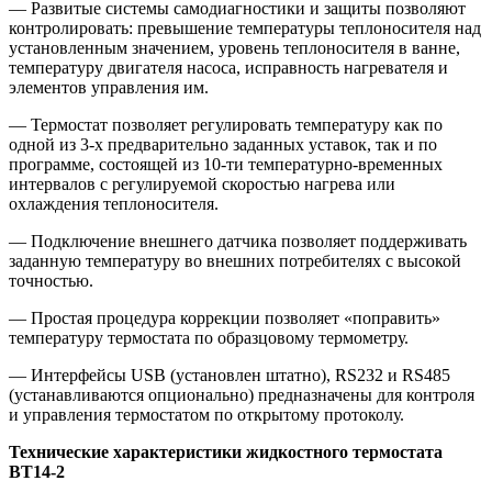
— Развитые системы самодиагностики и защиты позволяют
контролировать: превышение температуры теплоносителя над
установленным значением, уровень теплоносителя в ванне,
температуру двигателя насоса, исправность нагревателя и
элементов управления им.
— Термостат позволяет регулировать температуру как по
одной из 3-х предварительно заданных уставок, так и по
программе, состоящей из 10-ти температурно-временных
интервалов с регулируемой скоростью нагрева или
охлаждения теплоносителя.
— Подключение внешнего датчика позволяет поддерживать
заданную температуру во внешних потребителях с высокой
точностью.
— Простая процедура коррекции позволяет «поправить»
температуру термостата по образцовому термометру.
— Интерфейсы USB (установлен штатно), RS232 и RS485
(устанавливаются опционально) предназначены для контроля
и управления термостатом по открытому протоколу.
Технические характеристики жидкостного термостата
ВТ14-2