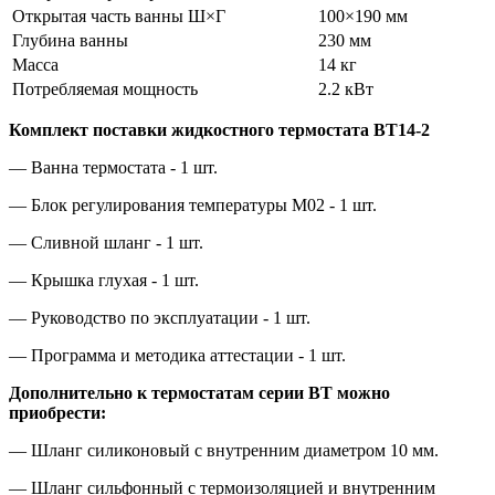
Открытая часть ванны Ш×Г
100×190 мм
Глубина ванны
230 мм
Масса
14 кг
Потребляемая мощность
2.2 кВт
Комплект поставки жидкостного термостата ВТ14-2
— Ванна термостата ‑ 1 шт.
— Блок регулирования температуры М02 ‑ 1 шт.
— Сливной шланг ‑ 1 шт.
— Крышка глухая ‑ 1 шт.
— Руководство по эксплуатации ‑ 1 шт.
— Программа и методика аттестации ‑ 1 шт.
Дополнительно к термостатам серии ВТ можно
приобрести:
— Шланг силиконовый с внутренним диаметром 10 мм.
— Шланг сильфонный с термоизоляцией и внутренним