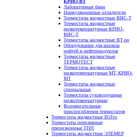
КРИО-ВТ
Лабораторные бани
Циркуляционные охладители
Термостаты жидкостные ВИС‑Т
Термостаты жидкостные
низкотемпературные КРИО-
ВИС-Т
Термостаты жидкостные ВТ-ро
Оборудование для анализа
нефтей и нефтепродуктов
Термостаты жидкостные
ТЕРМОТЕСТ
Термостаты жидкостные
низкотемпературные МТ, КРИО-
МТ
Термостаты жидкостные
специальные
Термостаты суховоздушные
низкотемпературные
Вспомогательные
приспособления термостатов
Термостаты жидкостные ИзТех
Термостаты переливные
прецизионные ТПП
Термостаты жидкостные ЭЛЕМЕР