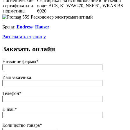
Гигиенические
Сертификат на использование в питьевой
сертификаты и
воде: ACS, KTW/W270, NSF 61, WRAS BS
нормативы
6920
Бренд:
Endress+Hauser
Распечатать страницу
Заказать онлайн
Название фирмы*
Имя заказчика
Телефон*
E-mail*
Количество товара*