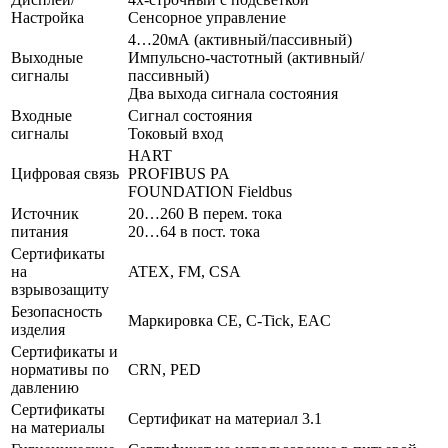
Настройка
Сенсорное управление
4…20мА (активный/пассивный)
Выходные
Импульсно-частотный (активный/
сигналы
пассивный)
Два выхода сигнала состояния
Входные
Сигнал состояния
сигналы
Токовый вход
HART
Цифровая связь
PROFIBUS PA
FOUNDATION Fieldbus
Источник
20…260 В перем. тока
питания
20…64 в пост. тока
Сертификаты
на
ATEX, FM, CSA
взрывозащиту
Безопасность
Маркировка CE, C-Tick, EAC
изделия
Сертификаты и
нормативы по
CRN, PED
давлению
Сертификаты
Сертификат на материал 3.1
на материалы