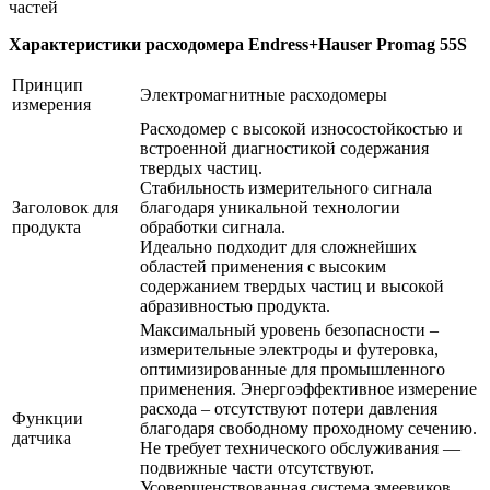
частей
Характеристики расходомера Endress+Hauser Promag 55S
Принцип
Электромагнитные расходомеры
измерения
Расходомер с высокой износостойкостью и
встроенной диагностикой содержания
твердых частиц.
Стабильность измерительного сигнала
Заголовок для
благодаря уникальной технологии
продукта
обработки сигнала.
Идеально подходит для сложнейших
областей применения с высоким
содержанием твердых частиц и высокой
абразивностью продукта.
Максимальный уровень безопасности –
измерительные электроды и футеровка,
оптимизированные для промышленного
применения. Энергоэффективное измерение
расхода – отсутствуют потери давления
Функции
благодаря свободному проходному сечению.
датчика
Не требует технического обслуживания —
подвижные части отсутствуют.
Усовершенствованная система змеевиков.