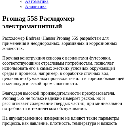
Автоматика
Аналитика
Promag 55S Расходомер
электромагнитный
Расходомер Endress+Hauser Promag 55S разработан для
применения в неоднородных, абразивных и коррозионных
жидкостях.
Прочная конструкция сенсора с вариантами футеровки,
соответствующими отраслевым потребностям, позволяет
использовать его в самых жестких условиях окружающей
среды и процесса, например, в обработке сточных вод,
целлюлозно-бумажном производстве или в горнодобывающей
и металлургической промышленности.
Благодаря высокой производительности преобразователя,
Promag 55S не только надежно измеряет расход, но и
рассчитывает содержание твердых частиц, при минимальной
потребности в техническом обслуживании.
На двунаправленное измерение не влияют такие параметры
процесса, как давление, плотность, температура и вязкость