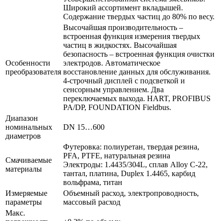
Широкий ассортимент вкладышей.
Содержание твердых частиц до 80% по весу.
Высочайшая производительность –
встроенная функция измерения твердых
частиц в жидкостях. Высочайшая
безопасность – встроенная функция очистки
Особенности
электродов. Автоматическое
преобразователя
восстановление данных для обслуживания.
4-строчный дисплей с подсветкой и
сенсорным управлением. Два
переключаемых выхода. HART, PROFIBUS
PA/DP, FOUNDATION Fieldbus.
Диапазон
номинальных
DN 15…600
диаметров
Футеровка: полиуретан, твердая резина,
PFA, PTFE, натуральная резина
Смачиваемые
Электроды: 1.4435/304L, сплав Alloy C-22,
материалы
тантал, платина, Duplex 1.4465, карбид
вольфрама, титан
Измеряемые
Объемный расход, электропроводность,
параметры
массовый расход
Макс.