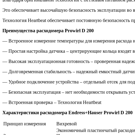
Это обеспечивает высочайшую безопасность эксплуатации во 
Технология Heartbeat обеспечивает постоянную безопасность п
Преимущества расходомера Prowirl D 200
— Встроенное измерение температуры для измерения расхода 
— Простая настройка датчика – центрирующие кольца входят в
— Высокая эксплуатационная готовность – проверенная надежн
— Долговременная стабильность – надежный емкостный датчи
— Удобное подключение устройства – отдельный отсек для по
— Безопасная эксплуатация – нет необходимости открывать ус
— Встроенная проверка – Технология Heartbeat
Характеристики расходомера Endress+Hauser Prowirl D 200
Принцип измерения
Вихревой
Экономичный пластинчатый расходом