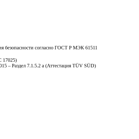
ия безопасности согласно ГОСТ Р МЭК 61511
C 17025)
15 – Раздел 7.1.5.2 a (Аттестация TÜV SÜD)