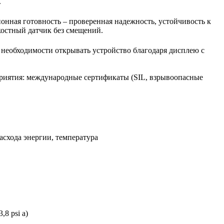
.
онная готовность – проверенная надежность, устойчивость к
остный датчик без смещений.
 необходимости открывать устройство благодаря дисплею с
приятия: международные сертификаты (SIL, взрывоопасные
асхода энергии, температура
,8 psi а)