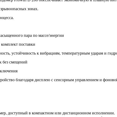
взрывоопасных зонах.
роцесса.
насыщенного пара по массе/энергии
 комплект поставки
ость, устойчивость к вибрациям, температурным ударам и гидр
к без смещений
дключения
тройство благодаря дисплею с сенсорным управлением и фоново
ер, доступный в компактном или дистанционном исполнении.