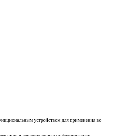
 функциональным устройством для применения во
нтеграцию в существующую инфраструктуру.