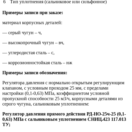
6
Тип уплотнения (сальниковое или сильфонное)
Примеры записи при заказе:
материал корпусных деталей:
— серый чугун – ч,
— высокопрочный чугун – вч,
— углеродистая сталь – с,
— коррозионностойкая сталь – нж
Примеры записи обозначения:
Регулятора давления с нормально открытым регулирующим
клапаном, с условным проходом 25 мм, с пределами
настройки (0,1-0,63) МПа, коэффициентом условной
пропускной способности 25 м3/ч, корпусными деталями из
серого чугуна, сальниковым уплотнением:
Регулятор давления прямого действия РД-НО-25ч-25 (0,1-
0,63) МПа с сальниковым уплотнением СНИЦ.423 117.013
ТУ;